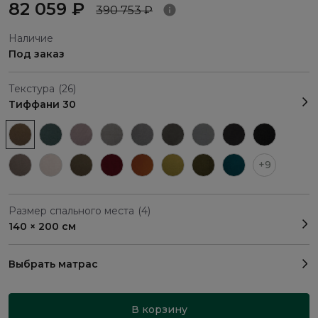
82 059 ₽
390 753 ₽
Наличие
Под заказ
Текстура
(26)
Тиффани 30
+9
Размер спального места
(4)
140 × 200 см
Выбрать матрас
В корзину