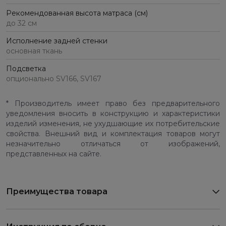
Рекомендованная высота матраса (см)
до 32 см
Исполнение задней стенки
основная ткань
Подсветка
опционально SV166, SV167
* Производитель имеет право без предварительного
уведомления вносить в конструкцию и характеристики
изделий изменения, не ухудшающие их потребительские
свойства. Внешний вид и комплектация товаров могут
незначительно отличаться от изображений,
представленных на сайте.
Преимущества товара