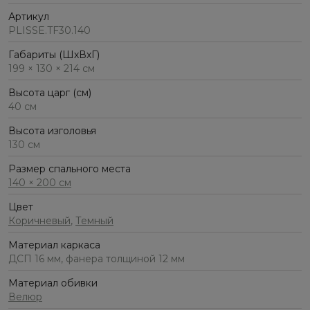
Артикул
PLISSE.TF30.140
Габариты (ШхВхГ)
199 × 130 × 214 см
Высота царг (см)
40 см
Высота изголовья
130 см
Размер спального места
140 × 200 см
Цвет
Коричневый
,
Темный
Материал каркаса
ДСП 16 мм, фанера толщиной 12 мм
Материал обивки
Велюр