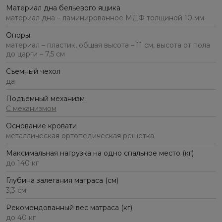
Материал дна бельевого ящика
материал дна – ламинированное МДФ толщиной 10 мм
Опоры
материал – пластик, общая высота – 11 см, высота от пола
до царги – 7,5 см
Съемный чехол
да
Подъёмный механизм
С механизмом
Основание кровати
металлическая ортопедическая решетка
Максимальная нагрузка на одно спальное место (кг)
до 140 кг
Глубина залегания матраса (см)
3,3 см
Рекомендованный вес матраса (кг)
до 40 кг