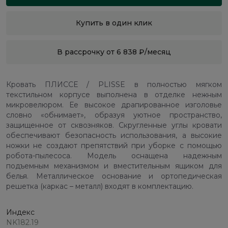
Купить в один клик
В рассрочку от 6 838 ₽/месяц
Кровать ПЛИССЕ / PLISSE в полностью мягком
текстильном корпусе выполнена в отделке нежным
микровелюром. Ее высокое драпированное изголовье
словно «обнимает», образуя уютное пространство,
защищенное от сквозняков. Скругленные углы кровати
обеспечивают безопасность использования, а высокие
ножки не создают препятствий при уборке с помощью
робота-пылесоса. Модель оснащена надежным
подъемным механизмом и вместительным ящиком для
белья. Металлическое основание и ортопедическая
решетка (каркас – металл) входят в комплектацию.
Индекс
NK182.19