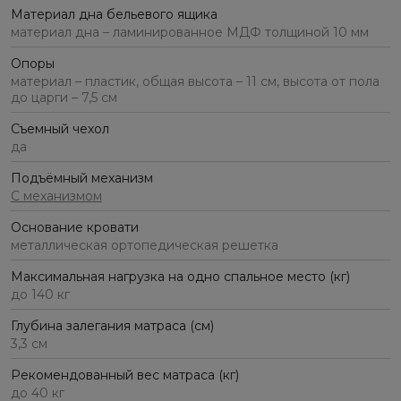
Материал дна бельевого ящика
материал дна – ламинированное МДФ толщиной 10 мм
Опоры
материал – пластик, общая высота – 11 см, высота от пола
до царги – 7,5 см
Съемный чехол
да
Подъёмный механизм
С механизмом
Основание кровати
металлическая ортопедическая решетка
Максимальная нагрузка на одно спальное место (кг)
до 140 кг
Глубина залегания матраса (см)
3,3 см
Рекомендованный вес матраса (кг)
до 40 кг