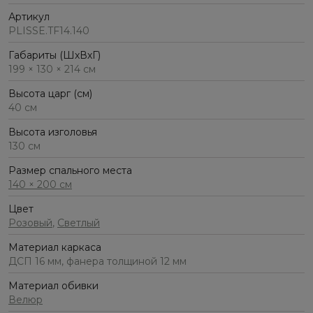
Артикул
PLISSE.TF14.140
Габариты (ШхВхГ)
199 × 130 × 214 см
Высота царг (см)
40 см
Высота изголовья
130 см
Размер спального места
140 × 200 см
Цвет
Розовый
,
Светлый
Материал каркаса
ДСП 16 мм, фанера толщиной 12 мм
Материал обивки
Велюр