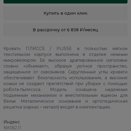
Купить в один клик
В рассрочку от 6 838 ₽/месяц
Кровать ПЛИССЕ / PLISSE в полностью мягком
текстильном корпусе выполнена в отделке нежным
микровелюром. Ее высокое драпированное изголовье
словно «обнимает», образуя уютное пространство,
защищенное от сквозняков. Скругленные углы кровати
обеспечивают безопасность использования, а высокие
ножки не создают препятствий при уборке с помощью
робота-пылесоса. Модель оснащена надежным
подъемным механизмом и вместительным ящиком для
белья. Металлическое основание и ортопедическая
решетка (каркас – металл) входят в комплектацию.
Индекс
NK182.11