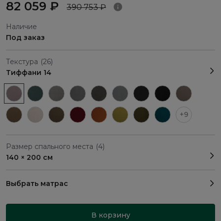
82 059 ₽
390 753 ₽
Наличие
Под заказ
Текстура
(26)
Тиффани 14
+9
Размер спального места
(4)
140 × 200 см
Выбрать матрас
В корзину