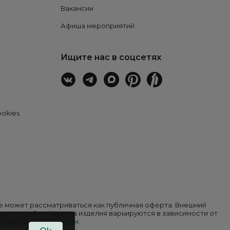
Вакансии
Афиша мероприятий
Ищите нас в соцсетях
ookies
 не может рассматриваться как публичная оферта. Внешний
ных на сайте. Цены на изделия варьируются в зависимости от
в разделе
покупателям
.