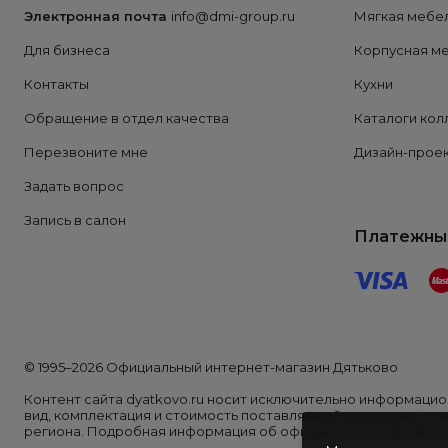
Электронная почта
info@dmi-group.ru
Мягкая мебе
Для бизнеса
Корпусная м
Контакты
Кухни
Обращение в отдел качества
Каталоги кол
Перезвоните мне
Дизайн-проек
Задать вопрос
Запись в салон
Платежны
© 1995–2026 Официальный интернет-магазин Дятьково
Контент сайта dyatkovo.ru носит исключительно информацион
вид, комплектация и стоимость поставляемой продукции, а т
региона. Подробная информация об официальном торговом п