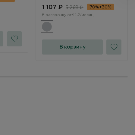
1 107 ₽
70%+30%
5 268 ₽
В рассрочку от
92 ₽/месяц
В корзину