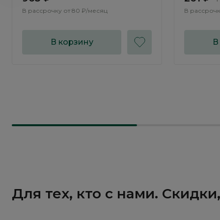
В рассрочку от
80 ₽/месяц
В рассрочк
В корзину
В
Для тех, кто с нами. Скидк