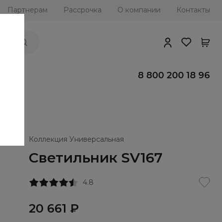
Партнерам
Рассрочка
О компании
Контакты
ии
8 800 200 18 96
Коллекция Универсальная
Светильник SV167
4.8
20 661 ₽