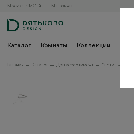
Москва и МО
Магазины
Каталог
Комнаты
Коллекции
Кух
Главная
Каталог
Доп.ассортимент
Светильник SV