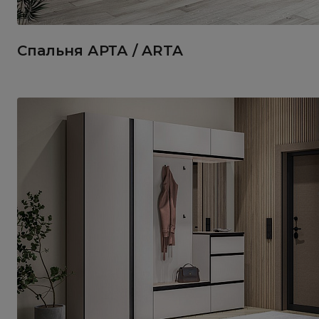
Спальня АРТА / ARTA