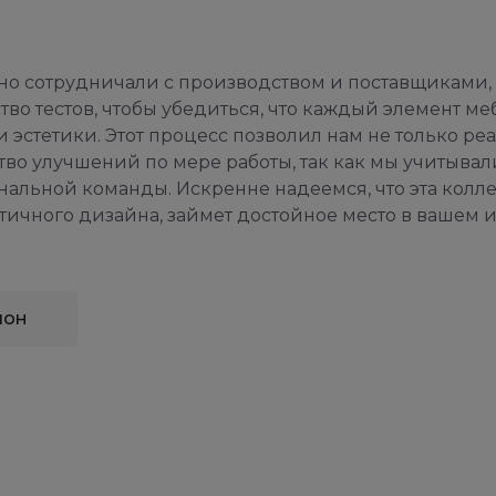
но сотрудничали с производством и поставщиками, 
во тестов, чтобы убедиться, что каждый элемент ме
и эстетики. Этот процесс позволил нам не только ре
во улучшений по мере работы, так как мы учитывал
льной команды. Искренне надеемся, что эта колл
ичного дизайна, займет достойное место в вашем 
лон