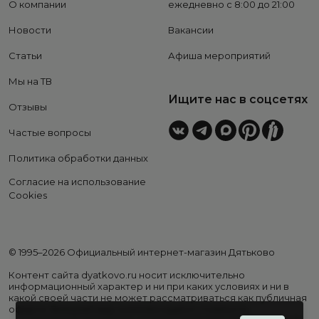
О компании
ежедневно с 8:00 до 21:00
Новости
Вакансии
Статьи
Афиша мероприятий
Мы на ТВ
Ищите нас в соцсетях
Отзывы
Частые вопросы
Политика обработки данных
Согласие на использование
Cookies
© 1995–2026 Официальный интернет-магазин Дятьково
Контент сайта dyatkovo.ru носит исключительно
информационный характер и ни при каких условиях и ни в
какой своей части не может рассматриваться как публичная
оферта. Внешний вид, комплектация и стоимость