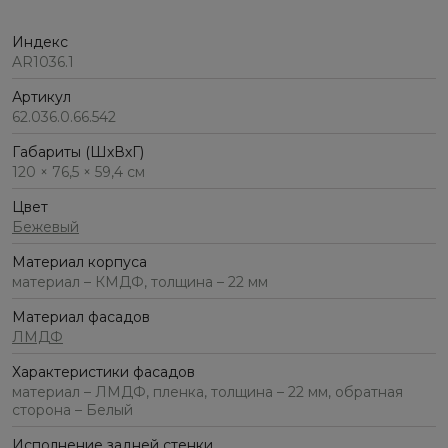
Индекс
AR1036.1
Артикул
62.036.0.66.542
Габариты (ШхВхГ)
120 × 76,5 × 59,4 см
Цвет
Бежевый
Материал корпуса
материал – КМДФ, толщина – 22 мм
Материал фасадов
ЛМДФ
Характеристики фасадов
материал – ЛМДФ, пленка, толщина – 22 мм, обратная
сторона – Белый
Исполнение задней стенки