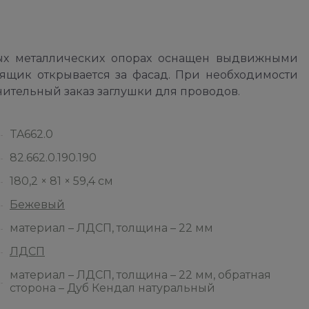
х металлических опорах оснащен выдвижными
ящик открывается за фасад. При необходимости
ительный заказ заглушки для проводов.
TA662.0
82.662.0.190.190
180,2 × 81 × 59,4 см
Бежевый
материал – ЛДСП, толщина – 22 мм
ЛДСП
материал – ЛДСП, толщина – 22 мм, обратная
сторона – Дуб Кендал натуральный