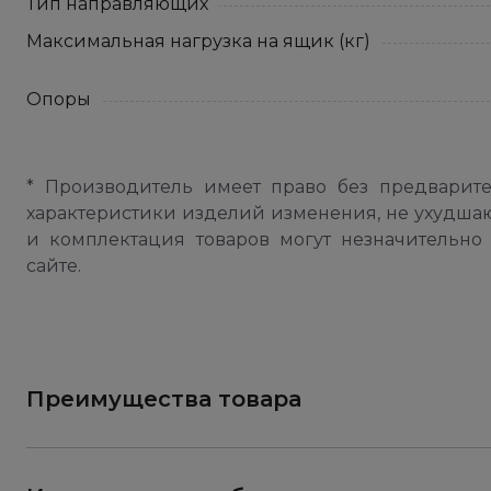
Тип направляющих
Максимальная нагрузка на ящик (кг)
Опоры
* Производитель имеет право без предварит
характеристики изделий изменения, не ухудша
и комплектация товаров могут незначительно 
сайте.
Преимущества товара