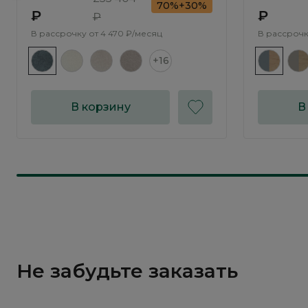
70%+30%
₽
₽
₽
В рассрочку от
4 470 ₽/месяц
В рассрочк
+16
В корзину
В
Не забудьте заказать