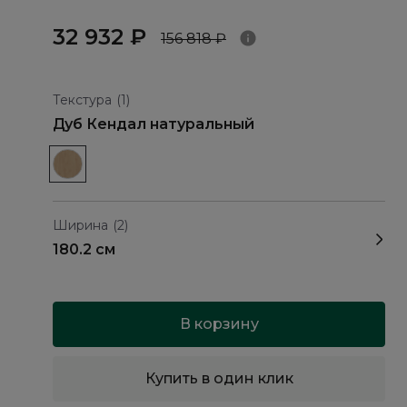
32 932 ₽
156 818 ₽
Текстура
(1)
Дуб Кендал натуральный
Ширина
(2)
180.2 см
В корзину
Купить в один клик