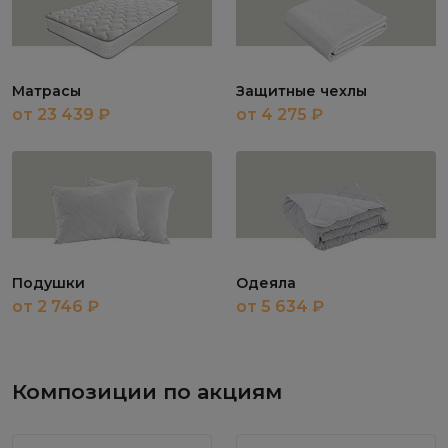
Матрасы
Защитные чехлы
от 23 439 ₽
от 4 275 ₽
Подушки
Одеяла
от 2 746 ₽
от 5 634 ₽
Композиции по акциям