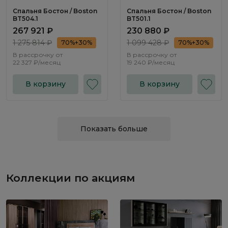
Спальня Бостон / Boston
Спальня Бостон / Boston
BT504.1
BT501.1
267 921 ₽
230 880 ₽
1 275 814 ₽
1 099 428 ₽
70%+30%
70%+30%
В рассрочку от
В рассрочку от
22 327 ₽/месяц
19 240 ₽/месяц
В корзину
В корзину
Показать больше
Коллекции по акциям