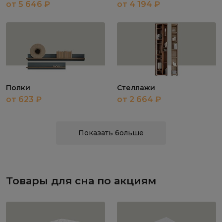
от 5 646 ₽
от 4 194 ₽
Полки
Стеллажи
от 623 ₽
от 2 664 ₽
Показать больше
Товары для сна по акциям