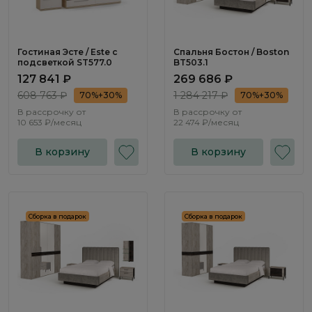
Гостиная Эсте / Este с
Спальня Бостон / Boston
подсветкой ST577.0
BT503.1
127 841 ₽
269 686 ₽
608 763 ₽
1 284 217 ₽
70%+30%
70%+30%
В рассрочку от
В рассрочку от
10 653 ₽/месяц
22 474 ₽/месяц
В корзину
В корзину
Сборка в подарок
Сборка в подарок