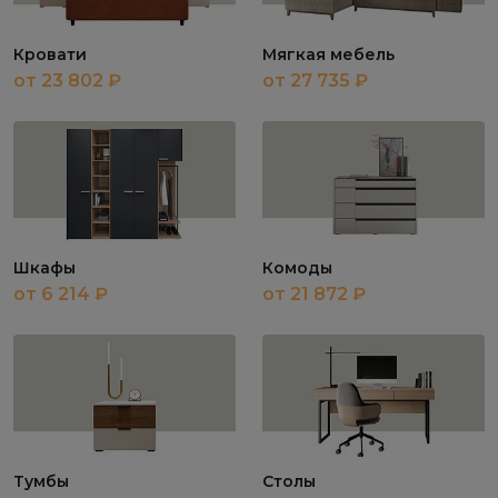
Кровати
Мягкая мебель
от 23 802 ₽
от 27 735 ₽
Шкафы
Комоды
от 6 214 ₽
от 21 872 ₽
Тумбы
Столы