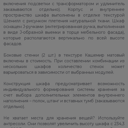
включения подсветки с трансформатором и удлинитель
заказываются отдельно). Корпус и внутреннее
пространство шкафа выполнены в отделке текстурой
Шенилл с рисунком плетения натуральной ткани. Шкаф
оснащен J-ручками (интегрированная ручка, выполненная
в виде J-образной выемки в торце мебельного фасада),
которые располагаются вертикально по всей высоте
фасадов.
Боковые стенки (2 шт.) в текстуре Кашемир матовый
включены в стоимость. При составлении комбинации из
нескольких шкафов количество стенок может
варьироваться в зависимости от выбранных модулей.
Конструкция шкафа предусматривает возможность
индивидуального формирования системы хранения за
счет выбора дополнительных элементов внутреннего
наполнения – полок, штанг и вставных тумб (заказываются
отдельно).
Не хватает места для хранения вещей? Используйте
антресоли. Они позволят увеличить высоту шкафа с 234,3