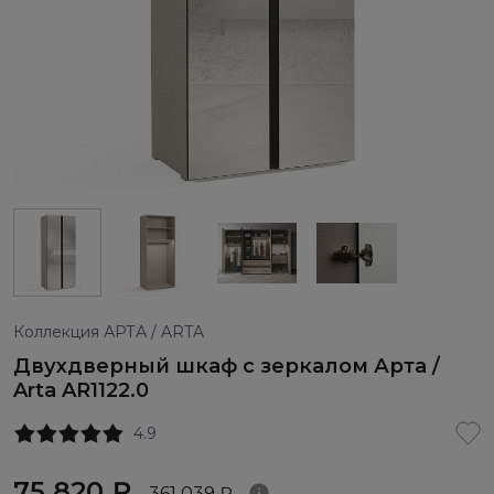
Коллекция АРТА / ARTA
Двухдверный шкаф с зеркалом Арта /
Arta AR1122.0
4.9
75 820 ₽
361 039 ₽