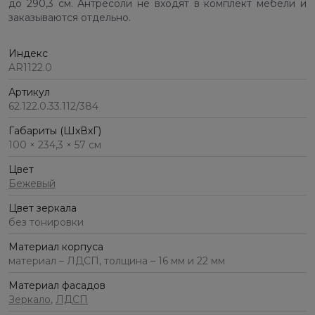
до 290,3 см. Антресоли не входят в комплект мебели и
заказываются отдельно.
Индекс
AR1122.0
Артикул
62.122.0.33.112/384
Габариты (ШхВхГ)
100 × 234,3 × 57 см
Цвет
Бежевый
Цвет зеркала
без тонировки
Материал корпуса
материал – ЛДСП, толщина – 16 мм и 22 мм
Материал фасадов
Зеркало
,
ЛДСП