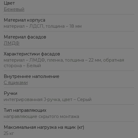
Цвет
Бежевый
Материал корпуса
материал – ЛДСП, толщина – 18 мм
Материал фасадов
ЛМДФ
Характеристики фасадов
материал – ЛМДФ, пленка, толщина – 22 мм, обратная
сторона – Белый
Внутреннее наполнение
С ящиками
Ручки
интегрированная J-ручка, цвет – Серый
Тип направляющих
направляющие скрытого монтажа
Максимальная нагрузка на ящик (кг)
25 кг