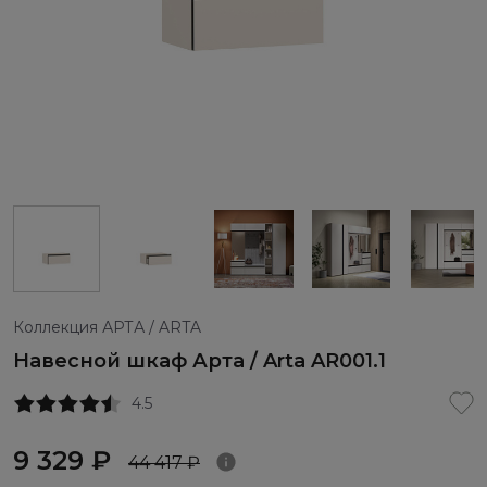
Коллекция АРТА / ARTA
Навесной шкаф Арта / Arta AR001.1
4.5
9 329 ₽
44 417 ₽