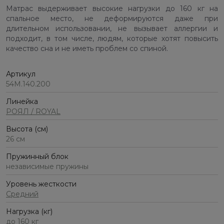
Матрас выдерживает высокие нагрузки до 160 кг на
спальное место, не деформируются даже при
длительном использовании, не вызывает аллергии и
подходит, в том числе, людям, которые хотят повысить
качество сна и не иметь проблем со спиной.
Артикул
54М.140.200
Линейка
РОЯЛ / ROYAL
Высота (см)
26 см
Пружинный блок
независимые пружины
Уровень жесткости
Средний
Нагрузка (кг)
до 160 кг