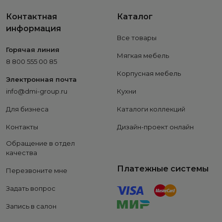
Контактная
Каталог
информация
Все товары
Горячая линия
Мягкая мебель
8 800 555 00 85
Корпусная мебель
Электронная почта
info@dmi-group.ru
Кухни
Для бизнеса
Каталоги коллекций
Контакты
Дизайн-проект онлайн
Обращение в отдел
качества
Платежные системы
Перезвоните мне
Задать вопрос
Запись в салон