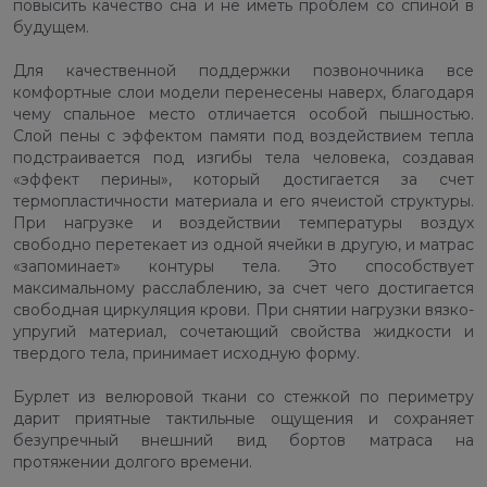
повысить качество сна и не иметь проблем со спиной в
будущем.
Для качественной поддержки позвоночника все
комфортные слои модели перенесены наверх, благодаря
чему спальное место отличается особой пышностью.
Слой пены с эффектом памяти под воздействием тепла
подстраивается под изгибы тела человека, создавая
«эффект перины», который достигается за счет
термопластичности материала и его ячеистой структуры.
При нагрузке и воздействии температуры воздух
свободно перетекает из одной ячейки в другую, и матрас
«запоминает» контуры тела. Это способствует
максимальному расслаблению, за счет чего достигается
свободная циркуляция крови. При снятии нагрузки вязко-
упругий материал, сочетающий свойства жидкости и
твердого тела, принимает исходную форму.
Бурлет из велюровой ткани со стежкой по периметру
дарит приятные тактильные ощущения и сохраняет
безупречный внешний вид бортов матраса на
протяжении долгого времени.