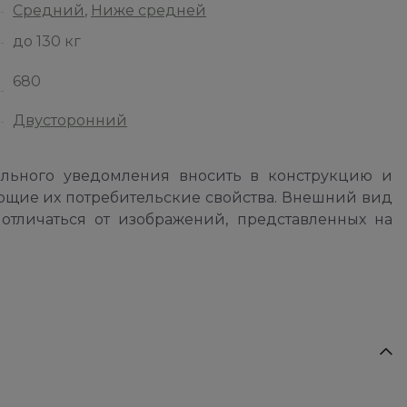
Средний
,
Ниже средней
до 130 кг
680
Двусторонний
ельного уведомления вносить в конструкцию и
ющие их потребительские свойства. Внешний вид
отличаться от изображений, представленных на