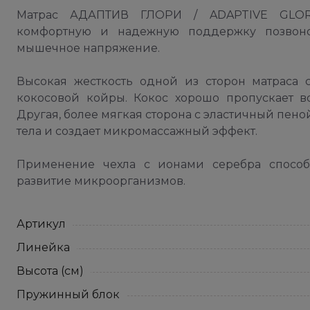
Матрас АДАПТИВ ГЛОРИ / ADAPTIVE GLORY
комфортную и надежную поддержку позвоно
мышечное напряжение.
Высокая жесткость одной из сторон матраса 
кокосовой койры. Кокос хорошо пропускает в
Другая, более мягкая сторона с эластичный пен
тела и создает микромассажный эффект.
Применение чехла с ионами серебра способ
развитие микроорганизмов.
Артикул
Линейка
Высота (см)
Пружинный блок