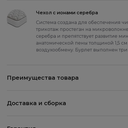
Чехол c ионами серебра
Система создана для обеспечения чи
трикотаж простеган на микроволокне
серебра и препятствует развитие м
анатомической пены толщиной 1,5 см
воздухообмену. Бурлет выполнен три
Преимущества товара
Доставка и сборка