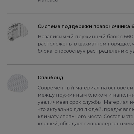
Система поддержки позвоночника 
Независимый пружинный блок с 680 
расположены в шахматном порядке, 
блока, способствуя распределению у
Спанбонд
Современный материал на основе син
между пружинным блоком и наполни
увеличивая срок службы. Материал н
что актуально для людей, предъявл
климату спального места. Состав ма
клещей, обладает гипоаллергенными