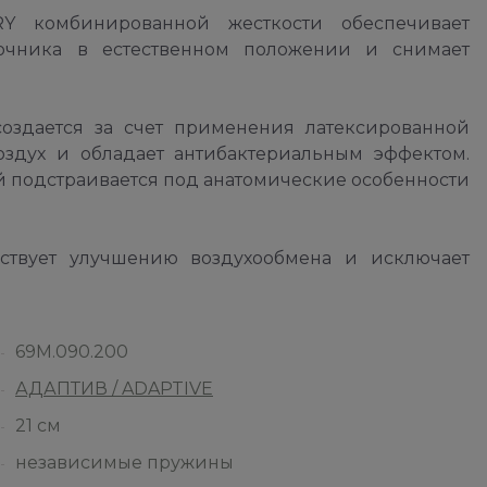
 комбинированной жесткости обеспечивает
чника в естественном положении и снимает
создается за счет применения латексированной
оздух и обладает антибактериальным эффектом.
ой подстраивается под анатомические особенности
ствует улучшению воздухообмена и исключает
69М.090.200
АДАПТИВ / ADAPTIVE
21 см
независимые пружины