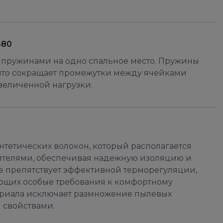
680
пружинами на одно спальное место. Пружины
что сокращает промежутки между ячейками
величенной нагрузки.
тетических волокон, который располагается
телями, обеспечивая надежную изоляцию и
е препятствует эффективной терморегуляции,
яющих особые требования к комфортному
териала исключает размножение пылевых
 свойствами.