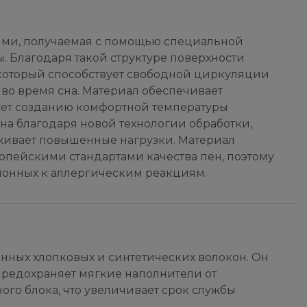
ями, получаемая с помощью специальной
. Благодаря такой структуре поверхности
который способствует свободной циркуляции
 во время сна. Материал обеспечивает
ует созданию комфортной температуры
на благодаря новой технологии обработки,
живает повышенные нагрузки. Материал
ропейскими стандартами качества пен, поэтому
клонных к аллергическим реакциям.
нных хлопковых и синтетических волокон. Он
предохраняет мягкие наполнители от
го блока, что увеличивает срок службы