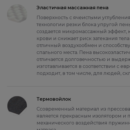
Эластичная массажная пена
Поверхность с ячеистыми углублени
технологии резки блока упругой пены
создается микромассажный эффект, 
крови и снижает риск затекания тела
отличный воздухообмен и способств
спального места. Пена высокоэластич
отличается долговечностью и выдер
изготавливается в соответствии с ев
подходит, в том числе, для людей, с
Термовойлок
Ссовременный материал из прессова
является прекрасным изолятором и 
механического воздействия пружинно
матраса.