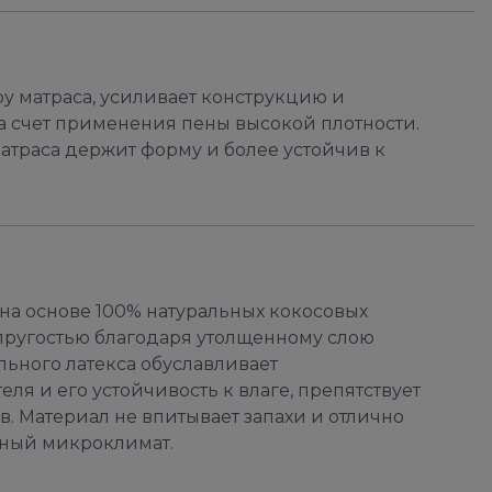
у матраса, усиливает конструкцию и
а счет применения пены высокой плотности.
атраса держит форму и более устойчив к
а основе 100% натуральных кокосовых
ругостью благодаря утолщенному слою
льного латекса обуславливает
я и его устойчивость к влаге, препятствует
 Материал не впитывает запахи и отлично
тный микроклимат.