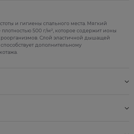
стоты и гигиены спального места. Мягкий
 плотностью 500 г/м², которое содержит ионы
икроорганизмов. Слой эластичной дышащей
 способствует дополнительному
котажа.