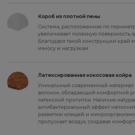
Короб из плотной пены
Система, расположенная по периметр
увеличивает полезную поверхность з
Благодаря такой конструкции край м
износу и нагрузкам.
Латексированная кокосовая койра
Уникальный современный материал н
волокон, обладающий комфортной уп
латексной пропитки. Наличие натура
антибактериальный эффект наполнител
развитию клещей и микроорганизмов.
пропускает воздух, создавая комфор