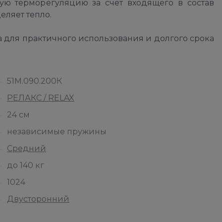
ую терморегуляцию за счет входящего в состав
еляет тепло.
 для практичного использования и долгого срока
51М.090.200К
РЕЛАКС / RELAX
24 см
независимые пружины
Средний
до 140 кг
1024
Двусторонний