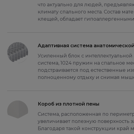
что актуально для людей, предъявл
климату спального места. Состав ма
клещей, обладает гипоаллергенными
Адаптивная система анатомическо
Усиленный блок с интеллектуальной
система, 1024 пружин на спальное ме
подстраивается под естественные из
полноценному отдыху и снимая мыш
Короб из плотной пены
Система, расположенная по периметр
увеличивает полезную поверхность з
Благодаря такой конструкции край м