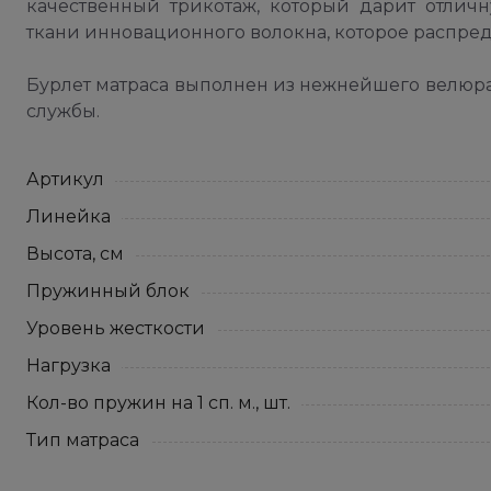
качественный трикотаж, который дарит отличн
ткани инновационного волокна, которое распред
Бурлет матраса выполнен из нежнейшего велюра
службы.
Артикул
Линейка
Высота, см
Пружинный блок
Уровень жесткости
Нагрузка
Кол-во пружин на 1 сп. м., шт.
Тип матраса