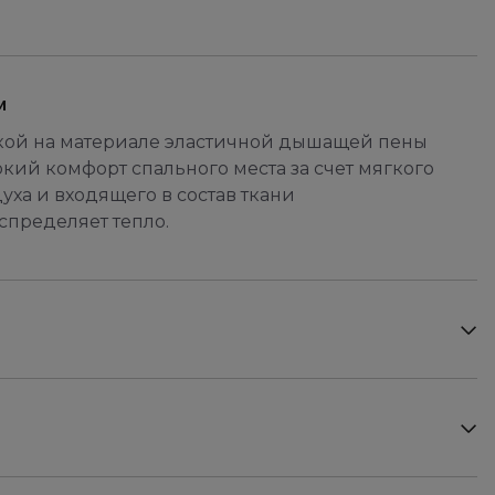
м
кой на материале эластичной дышащей пены
кий комфорт спального места за счет мягкого
уха и входящего в состав ткани
спределяет тепло.