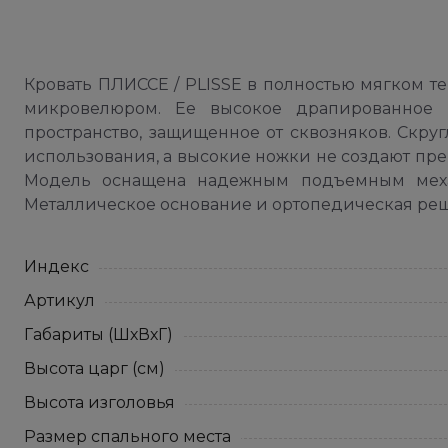
Кровать ПЛИССЕ / PLISSE в полностью мягком т
микровелюром. Ее высокое драпированное и
пространство, защищенное от сквозняков. Скру
использования, а высокие ножки не создают пре
Модель оснащена надежным подъемным меха
Металлическое основание и ортопедическая реше
Индекс
Артикул
Габариты (ШхВхГ)
Высота царг (см)
Высота изголовья
Размер спального места