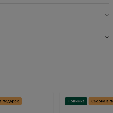
в подарок
Новинка
Сборка в п