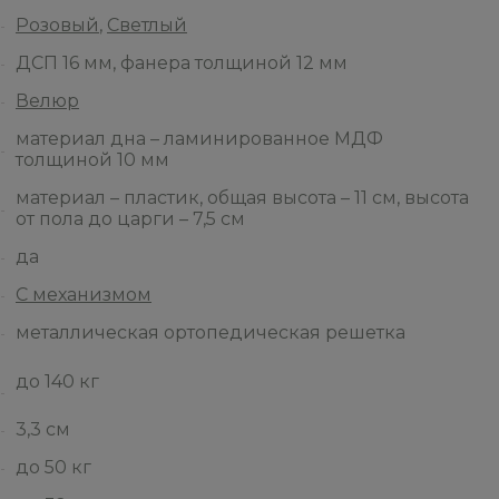
Розовый
,
Светлый
ДСП 16 мм, фанера толщиной 12 мм
Велюр
материал дна – ламинированное МДФ
толщиной 10 мм
материал – пластик, общая высота – 11 см, высота
от пола до царги – 7,5 см
да
С механизмом
металлическая ортопедическая решетка
до 140 кг
3,3 см
до 50 кг