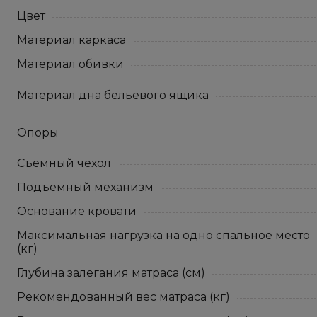
Цвет
Материал каркаса
Материал обивки
Материал дна бельевого ящика
Опоры
Съемный чехол
Подъёмный механизм
Основание кровати
Максимальная нагрузка на одно спальное место
(кг)
Глубина залегания матраса (см)
Рекомендованный вес матраса (кг)