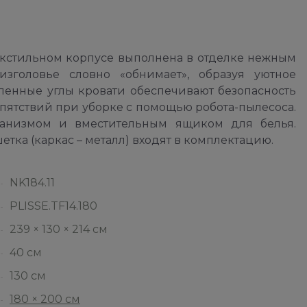
екстильном корпусе выполнена в отделке нежным
зголовье словно «обнимает», образуя уютное
гленные углы кровати обеспечивают безопасность
пятствий при уборке с помощью робота-пылесоса.
низмом и вместительным ящиком для белья.
тка (каркас – металл) входят в комплектацию.
NK184.11
PLISSE.TF14.180
239 × 130 × 214 см
40 см
130 см
180 × 200 см