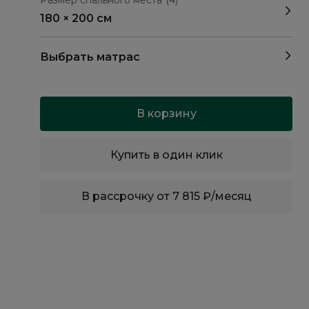
Размер спального места
(4)
180 × 200 см
Выбрать матрас
В корзину
Купить в один клик
В рассрочку от 7 815 ₽/месяц