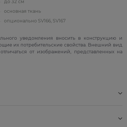
до 32 см
основная ткань
опционально SV166, SV167
ельного уведомления вносить в конструкцию и
ющие их потребительские свойства. Внешний вид
отличаться от изображений, представленных на