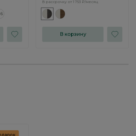
В рассрочку от
1 753 ₽/месяц
16
В корзину
одарок