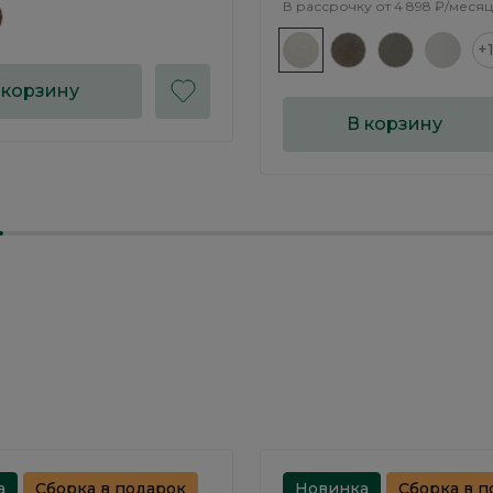
В рассрочку от
4 898 ₽/месяц
+
 корзину
В корзину
а
Сборка в подарок
Новинка
Сборка в п