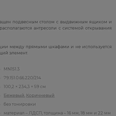
щен подвесным столом с выдвижным ящиком и
располагаются антресоли с системой открывания
ации между прямыми шкафами и не используется
щий элемент.
MN151.3
79.151.0.66.220/214
100,2 × 234,3 × 59 см
Бежевый
,
Коричневый
без тонировки
материал – ЛДСП, толщина – 16 мм, 18 мм и 22 мм