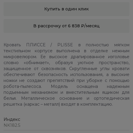
Купить в один клик
В рассрочку от 6 838 ₽/месяц
Кровать ПЛИССЕ / PLISSE в полностью мягком
текстильном корпусе выполнена в отделке нежным
микровелюром. Ее высокое драпированное изголовье
словно «обнимает», образуя уютное пространство,
защищенное от сквозняков. Скругленные углы кровати
обеспечивают безопасность использования, а высокие
ножки не создают препятствий при уборке с помощью
робота-пылесоса. Модель оснащена надежным
подъемным механизмом и вместительным ящиком для
белья. Металлическое основание и ортопедическая
решетка (каркас – металл) входят в комплектацию.
Индекс
NK182.5