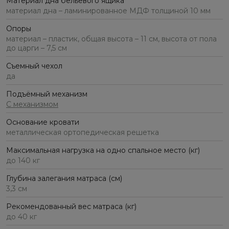
Материал дна бельевого ящика
материал дна – ламинированное МДФ толщиной 10 мм
Опоры
материал – пластик, общая высота – 11 см, высота от пола
до царги – 7,5 см
Съемный чехол
да
Подъёмный механизм
С механизмом
Основание кровати
металлическая ортопедическая решетка
Максимальная нагрузка на одно спальное место (кг)
до 140 кг
Глубина залегания матраса (см)
3,3 см
Рекомендованный вес матраса (кг)
до 40 кг