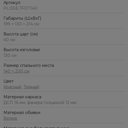
Артикул
PLISSE.TF07.140
Габариты (ШхВхГ)
199 × 130 × 214 см
Высота царг (см)
40 см
Высота изголовья
130 см
Размер спального места
140 × 200 см
Цвет
Красный
,
Темный
Материал каркаса
ДСП 16 мм, фанера толщиной 12 мм
Материал обивки
Велюр