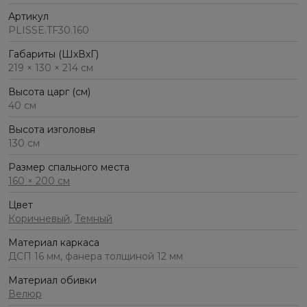
Артикул
PLISSE.TF30.160
Габариты (ШхВхГ)
219 × 130 × 214 см
Высота царг (см)
40 см
Высота изголовья
130 см
Размер спального места
160 × 200 см
Цвет
Коричневый
,
Темный
Материал каркаса
ДСП 16 мм, фанера толщиной 12 мм
Материал обивки
Велюр