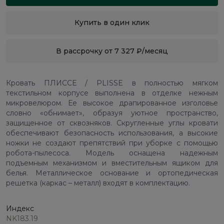
Купить в один клик
В рассрочку от 7 327 ₽/месяц
Кровать ПЛИССЕ / PLISSE в полностью мягком
текстильном корпусе выполнена в отделке нежным
микровелюром. Ее высокое драпированное изголовье
словно «обнимает», образуя уютное пространство,
защищенное от сквозняков. Скругленные углы кровати
обеспечивают безопасность использования, а высокие
ножки не создают препятствий при уборке с помощью
робота-пылесоса. Модель оснащена надежным
подъемным механизмом и вместительным ящиком для
белья. Металлическое основание и ортопедическая
решетка (каркас – металл) входят в комплектацию.
Индекс
NK183.19