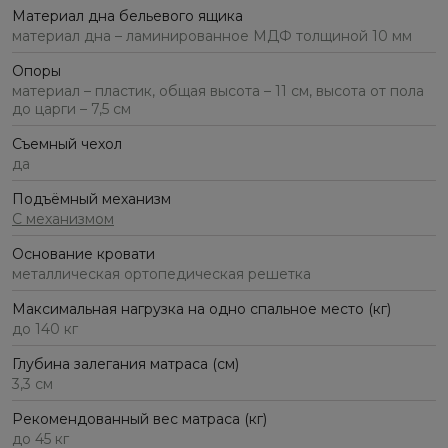
Материал дна бельевого ящика
материал дна – ламинированное МДФ толщиной 10 мм
Опоры
материал – пластик, общая высота – 11 см, высота от пола
до царги – 7,5 см
Съемный чехол
да
Подъёмный механизм
С механизмом
Основание кровати
металлическая ортопедическая решетка
Максимальная нагрузка на одно спальное место (кг)
до 140 кг
Глубина залегания матраса (см)
3,3 см
Рекомендованный вес матраса (кг)
до 45 кг