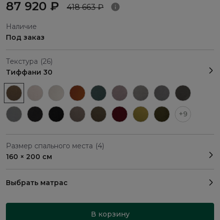
87 920 ₽
418 663 ₽
Наличие
Под заказ
Текстура
(26)
Тиффани 30
+9
Размер спального места
(4)
160 × 200 см
Выбрать матрас
В корзину