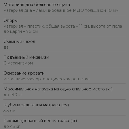
Материал дна бельевого ящика
материал дна – ламинированное МДФ толщиной 10 мм
Опоры
материал – пластик, общая высота – 11 см, высота от пола
до царги – 7,5 см
Съемный чехол
да
Подъёмный механизм
С механизмом
Основание кровати
металлическая ортопедическая решетка
Максимальная нагрузка на одно спальное место (кг)
до 140 кг
Глубина залегания матраса (см)
3,3 см
Рекомендованный вес матраса (кг)
до 45 кг