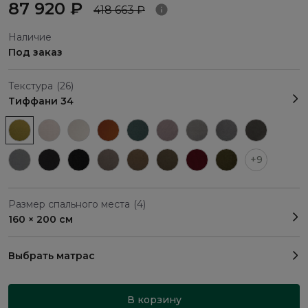
87 920 ₽
418 663 ₽
Наличие
Под заказ
Текстура
(26)
Тиффани 34
+9
Размер спального места
(4)
160 × 200 см
Выбрать матрас
В корзину