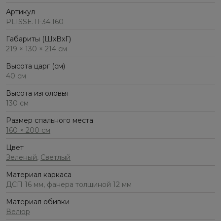
Артикул
PLISSE.TF34.160
Габариты (ШхВхГ)
219 × 130 × 214 см
Высота царг (см)
40 см
Высота изголовья
130 см
Размер спального места
160 × 200 см
Цвет
Зеленый
,
Светлый
Материал каркаса
ДСП 16 мм, фанера толщиной 12 мм
Материал обивки
Велюр