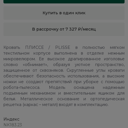
Купить в один клик
В рассрочку от 7 327 ₽/месяц
Кровать ПЛИССЕ / PLISSE в полностью мягком
текстильном корпусе выполнена в отделке нежным
микровелюром. Ее высокое драпированное изголовье
словно «обнимает», образуя уютное пространство,
защищенное от сквозняков. Скругленные углы кровати
обеспечивают безопасность использования, а высокие
ножки не создают препятствий при уборке с помощью
робота-пылесоса. Модель оснащена надежным
подъемным механизмом и вместительным ящиком для
белья. Металлическое основание и ортопедическая
решетка (каркас – металл) входят в комплектацию.
Индекс
NK183.23