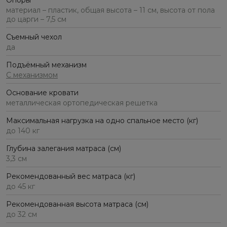
Опоры
материал – пластик, общая высота – 11 см, высота от пола
до царги – 7,5 см
Съемный чехол
да
Подъёмный механизм
С механизмом
Основание кровати
металлическая ортопедическая решетка
Максимальная нагрузка на одно спальное место (кг)
до 140 кг
Глубина залегания матраса (см)
3,3 см
Рекомендованный вес матраса (кг)
до 45 кг
Рекомендованная высота матраса (см)
до 32 см