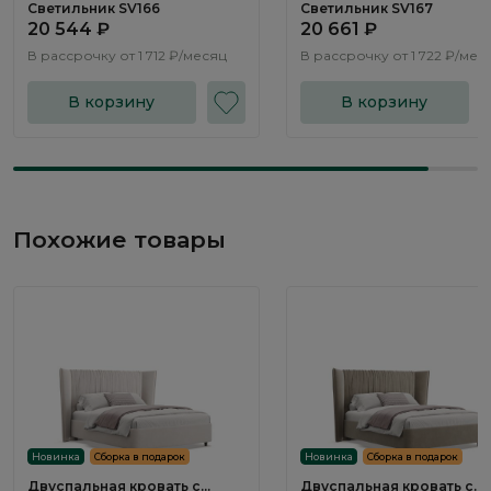
Светильник SV166
Светильник SV167
20 544 ₽
20 661 ₽
В рассрочку от
1 712 ₽/месяц
В рассрочку от
1 722 ₽/мес
В корзину
В корзину
Похожие товары
Новинка
Сборка в подарок
Новинка
Сборка в подарок
Двуспальная кровать с
Двуспальная кровать с