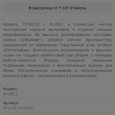
В рассрочку от 7 327 ₽/месяц
Кровать ПЛИССЕ / PLISSE в полностью мягком
текстильном корпусе выполнена в отделке нежным
микровелюром. Ее высокое драпированное изголовье
словно «обнимает», образуя уютное пространство,
защищенное от сквозняков. Скругленные углы кровати
обеспечивают безопасность использования, а высокие
ножки не создают препятствий при уборке с помощью
робота-пылесоса. Модель оснащена надежным
подъемным механизмом и вместительным ящиком для
белья. Металлическое основание и ортопедическая
решетка (каркас – металл) входят в комплектацию.
Индекс
NK183.3
Артикул
PLISSE.TF02.160