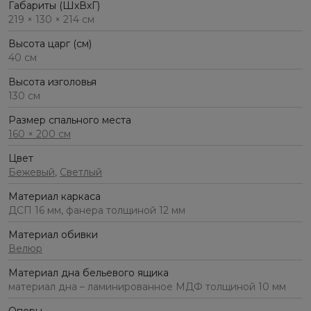
Габариты (ШхВхГ)
219 × 130 × 214 см
Высота царг (см)
40 см
Высота изголовья
130 см
Размер спального места
160 × 200 см
Цвет
Бежевый
,
Светлый
Материал каркаса
ДСП 16 мм, фанера толщиной 12 мм
Материал обивки
Велюр
Материал дна бельевого ящика
материал дна – ламинированное МДФ толщиной 10 мм