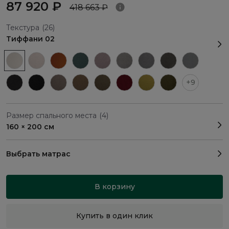
87 920 ₽
418 663 ₽
Текстура
(26)
Тиффани 02
+9
Размер спального места
(4)
160 × 200 см
Выбрать матрас
В корзину
Купить в один клик