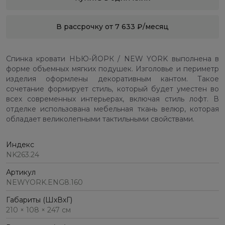
В рассрочку от 7 633 ₽/месяц
Спинка кровати НЬЮ-ЙОРК / NEW YORK выполнена в
форме объемных мягких подушек. Изголовье и периметр
изделия оформлены декоративным кантом. Такое
сочетание формирует стиль, который будет уместен во
всех современных интерьерах, включая стиль лофт. В
отделке использована мебельная ткань велюр, которая
обладает великолепными тактильными свойствами.
Индекс
NK263.24
Артикул
NEWYORK.ENG8.160
Габариты (ШхВхГ)
210 × 108 × 247 см