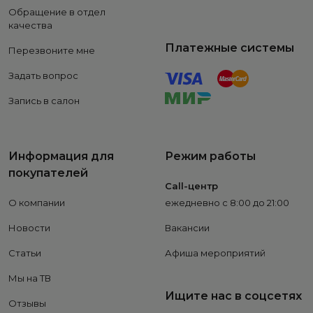
Обращение в отдел
качества
Платежные системы
Перезвоните мне
Задать вопрос
Запись в салон
Информация для
Режим работы
покупателей
Call-центр
О компании
ежедневно с 8:00 до 21:00
Новости
Вакансии
Статьи
Афиша мероприятий
Мы на ТВ
Ищите нас в соцсетях
Отзывы