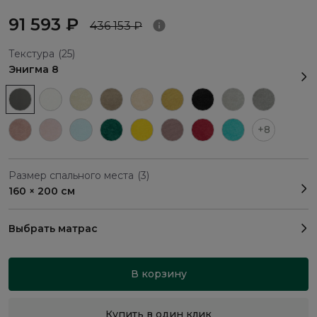
91 593 ₽
436 153 ₽
Текстура
(25)
Энигма 8
+8
Размер спального места
(3)
160 × 200 см
Выбрать матрас
В корзину
Купить в один клик