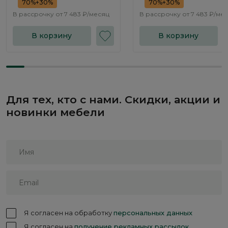
70%+30%
70%+30%
В рассрочку от
7 483 ₽/месяц
В рассрочку от
7 483 ₽/ме
В корзину
В корзину
Для тех, кто с нами. Скидки, акции и
новинки мебели
Я согласен на обработку
персональных данных
Я согласен на
получение рекламных рассылок