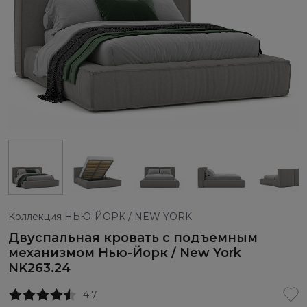
Коллекция НЬЮ-ЙОРК / NEW YORK
Двуспальная кровать с подъемным
механизмом Нью-Йорк / New York
NK263.24
4.7