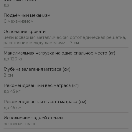
да
Подъёмный механизм
С механизмом
Основание кровати
цельносварная металлическая ортопедическая решетка,
расстояние между ламелями – 7 см
Максимальная нагрузка на одно спальное место (кг)
до 120 кг
Глубина залегания матраса (см)
8 см
Рекомендованный вес матраса (кг)
до 45 кг
Рекомендованная высота матраса (см)
до 45 см
Исполнение задней стенки
основная ткань