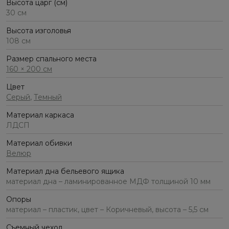
Высота царг (см)
30 см
Высота изголовья
108 см
Размер спального места
160 × 200 см
Цвет
Серый
,
Темный
Материал каркаса
ЛДСП
Материал обивки
Велюр
Материал дна бельевого ящика
материал дна – ламинированное МДФ толщиной 10 мм
Опоры
материал – пластик, цвет – Коричневый, высота – 5,5 см
Съемный чехол