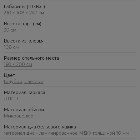
Габариты (ШхВхГ)
210 × 108 × 247 см
Высота царг (см)
30 см
Высота изголовья
108 см
Размер спального места
160 × 200 см
Цвет
Голубой
,
Светлый
Материал каркаса
ЛДСП
Материал обивки
Микровелюр
Материал дна бельевого ящика
материал дна – ламинированное МДФ толщиной 10 мм