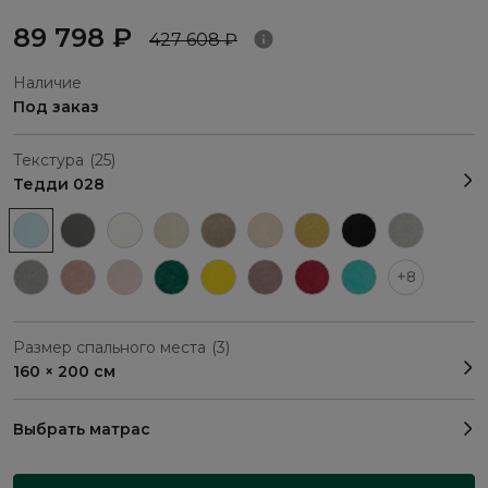
89 798 ₽
427 608 ₽
Наличие
Под заказ
Текстура
(25)
Тедди 028
+8
Размер спального места
(3)
160 × 200 см
Выбрать матрас