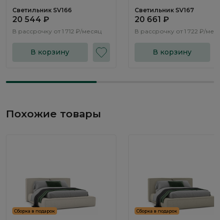
Светильник SV166
Светильник SV167
20 544 ₽
20 661 ₽
В рассрочку от
1 712 ₽/месяц
В рассрочку от
1 722 ₽/мес
В корзину
В корзину
Похожие товары
Сборка в подарок
Сборка в подарок