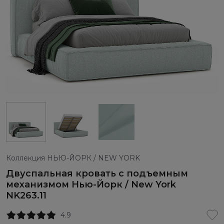
Коллекция НЬЮ-ЙОРК / NEW YORK
Двуспальная кровать с подъемным
механизмом Нью-Йорк / New York
NK263.11
4.9