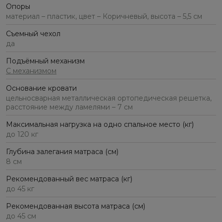
Опоры
материал – пластик, цвет – Коричневый, высота – 5,5 см
Съемный чехол
да
Подъёмный механизм
С механизмом
Основание кровати
цельносварная металлическая ортопедическая решетка,
расстояние между ламелями – 7 см
Максимальная нагрузка на одно спальное место (кг)
до 120 кг
Глубина залегания матраса (см)
8 см
Рекомендованный вес матраса (кг)
до 45 кг
Рекомендованная высота матраса (см)
до 45 см