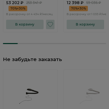
53 202 ₽
253 341 ₽
12 398 ₽
59 036 ₽
70%+30%
70%+30%
В рассрочку от
4 434 ₽/месяц
В рассрочку от
1 033 ₽/мес
В корзину
В корзину
Не забудьте заказать