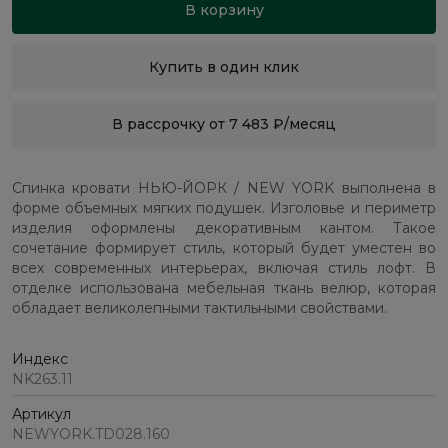
В корзину
Купить в один клик
В рассрочку от 7 483 ₽/месяц
Спинка кровати НЬЮ-ЙОРК / NEW YORK выполнена в
форме объемных мягких подушек. Изголовье и периметр
изделия оформлены декоративным кантом. Такое
сочетание формирует стиль, который будет уместен во
всех современных интерьерах, включая стиль лофт. В
отделке использована мебельная ткань велюр, которая
обладает великолепными тактильными свойствами.
Индекс
NK263.11
Артикул
NEWYORK.TD028.160