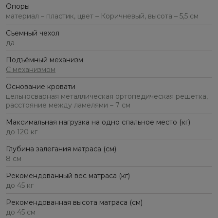
Опоры
материал – пластик, цвет – Коричневый, высота – 5,5 см
Съемный чехол
да
Подъёмный механизм
С механизмом
Основание кровати
цельносварная металлическая ортопедическая решетка,
расстояние между ламелями – 7 см
Максимальная нагрузка на одно спальное место (кг)
до 120 кг
Глубина залегания матраса (см)
8 см
Рекомендованный вес матраса (кг)
до 45 кг
Рекомендованная высота матраса (см)
до 45 см