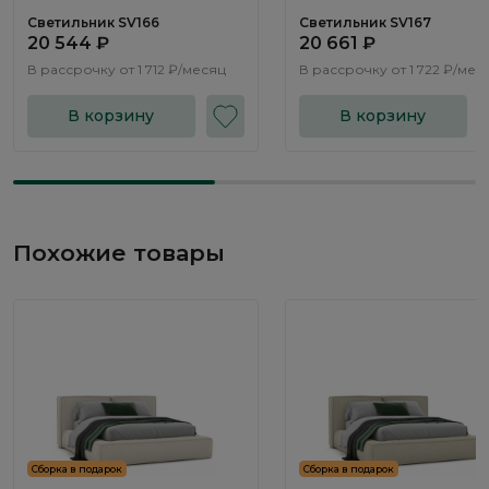
Светильник SV166
Светильник SV167
20 544 ₽
20 661 ₽
В рассрочку от
1 712 ₽/месяц
В рассрочку от
1 722 ₽/мес
В корзину
В корзину
Похожие товары
Сборка в подарок
Сборка в подарок