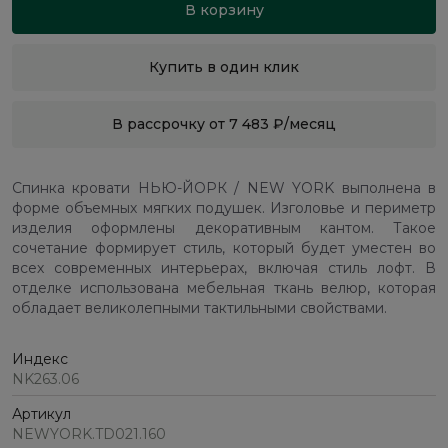
В корзину
Купить в один клик
В рассрочку от 7 483 ₽/месяц
Спинка кровати НЬЮ-ЙОРК / NEW YORK выполнена в
форме объемных мягких подушек. Изголовье и периметр
изделия оформлены декоративным кантом. Такое
сочетание формирует стиль, который будет уместен во
всех современных интерьерах, включая стиль лофт. В
отделке использована мебельная ткань велюр, которая
обладает великолепными тактильными свойствами.
Индекс
NK263.06
Артикул
NEWYORK.TD021.160