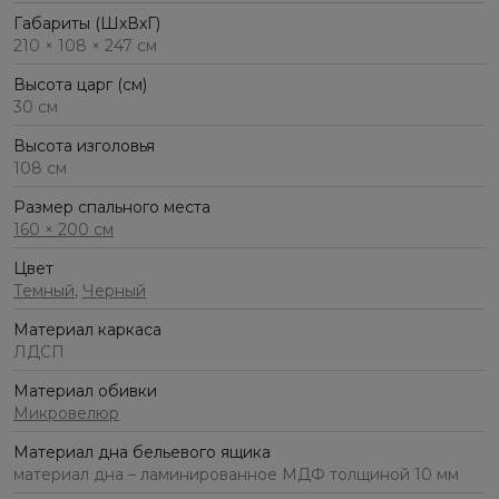
Габариты (ШхВхГ)
210 × 108 × 247 см
Высота царг (см)
30 см
Высота изголовья
108 см
Размер спального места
160 × 200 см
Цвет
Темный
,
Черный
Материал каркаса
ЛДСП
Материал обивки
Микровелюр
Материал дна бельевого ящика
материал дна – ламинированное МДФ толщиной 10 мм