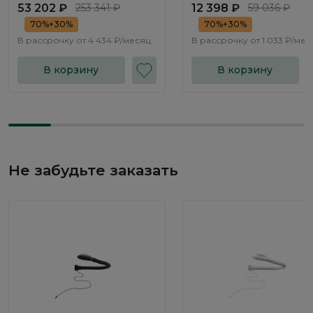
53 202 ₽
253 341 ₽
12 398 ₽
59 036 ₽
70%+30%
70%+30%
В рассрочку от
4 434 ₽/месяц
В рассрочку от
1 033 ₽/мес
В корзину
В корзину
Не забудьте заказать