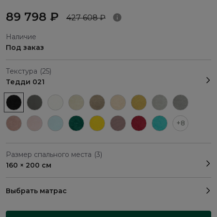
89 798 ₽
427 608 ₽
Наличие
Под заказ
Текстура
(25)
Тедди 021
+8
Размер спального места
(3)
160 × 200 см
Выбрать матрас