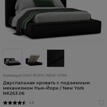
Коллекция НЬЮ-ЙОРК / NEW YORK
Двуспальная кровать с подъемным
механизмом Нью-Йорк / New York
NK263.06
4.8