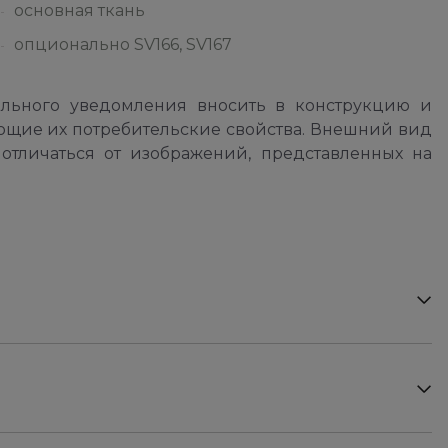
основная ткань
опционально SV166, SV167
ельного уведомления вносить в конструкцию и
ющие их потребительские свойства. Внешний вид
отличаться от изображений, представленных на