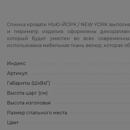
Спинка кровати НЬЮ-ЙОРК / NEW YORK выполнен
и периметр изделия оформлены декоративны
который будет уместен во всех современных
использована мебельная ткань велюр, которая 
Индекс
Артикул
Габариты (ШхВхГ)
Высота царг (см)
Высота изголовья
Размер спального места
Цвет