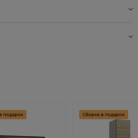
в подарок
Сборка в подарок