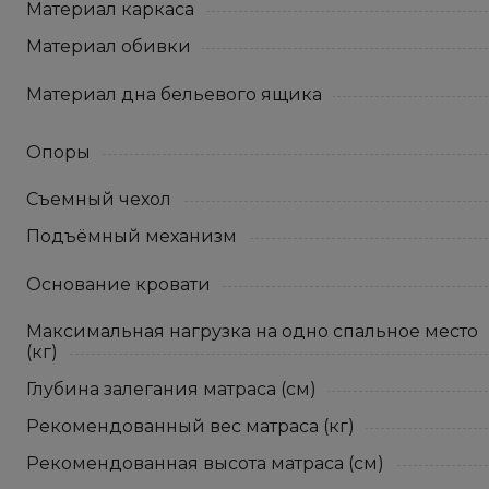
Материал каркаса
Материал обивки
Материал дна бельевого ящика
Опоры
Съемный чехол
Подъёмный механизм
Основание кровати
Максимальная нагрузка на одно спальное место
(кг)
Глубина залегания матраса (см)
Рекомендованный вес матраса (кг)
Рекомендованная высота матраса (см)