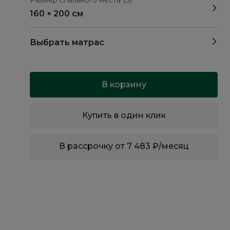
Размер спального места
(3)
160 × 200 см
Выбрать матрас
В корзину
Купить в один клик
В рассрочку от 7 483 ₽/месяц