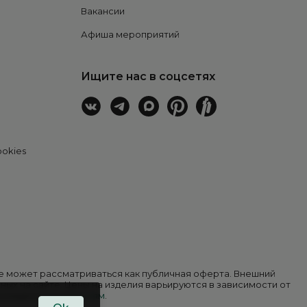
Вакансии
Афиша мероприятий
Ищите нас в соцсетях
ookies
 не может рассматриваться как публичная оферта. Внешний
ных на сайте. Цены на изделия варьируются в зависимости от
в разделе
покупателям
.