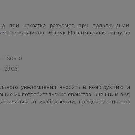
ьно при нехватке разъемов при подключении.
я светильников – 6 штук. Максимальная нагрузка
LS061.0
29.061
ельного уведомления вносить в конструкцию и
ющие их потребительские свойства. Внешний вид
отличаться от изображений, представленных на