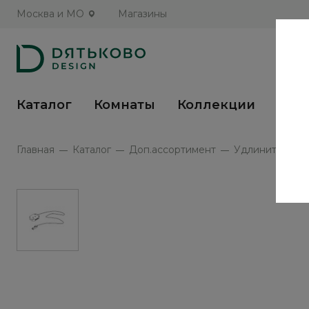
Москва и МО
Магазины
Каталог
Комнаты
Коллекции
Кух
Главная
Каталог
Доп.ассортимент
Удлинитель с 