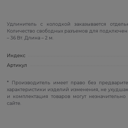
Удлинитель с колодкой заказывается отдел
Количество свободных разъемов для подключени
– 36 Вт. Длина – 2 м.
Индекс
Артикул
* Производитель имеет право без предварит
характеристики изделий изменения, не ухудша
и комплектация товаров могут незначительно 
сайте.