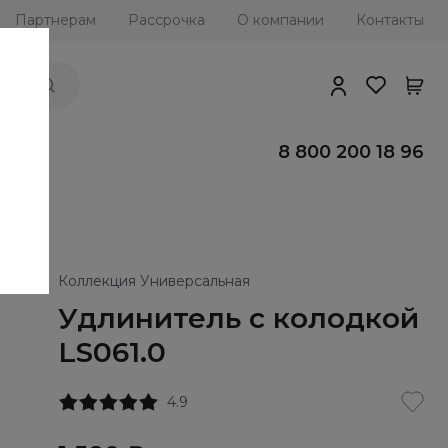
Партнерам
Рассрочка
О компании
Контакты
ии
8 800 200 18 96
Коллекция Универсальная
Удлинитель с колодкой
LS061.0
4.9