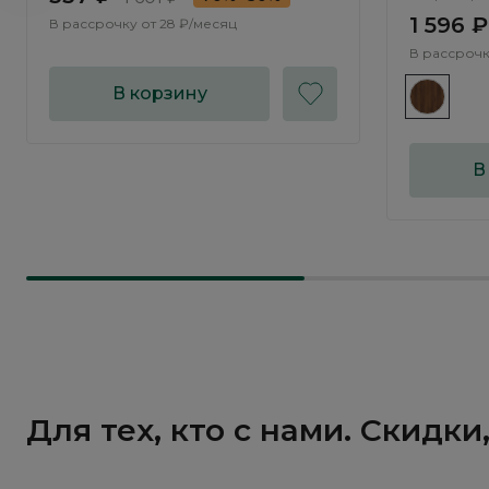
1 596 ₽
В рассрочку от
28 ₽/месяц
В рассрочк
В корзину
В
Для тех, кто с нами. Скидк