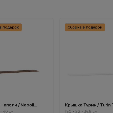
в подарок
Сборка в подарок
Наполи / Napoli
Крышка Турин / Turin 
 × 40 см
180 × 2,2 × 36,8 см