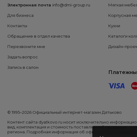
Электронная почта
info@dmi-group.ru
Мягкая мебе
Для бизнеса
Корпусная м
Контакты
Кухни
Обращение в отдел качества
Каталоги кол
Перезвоните мне
Дизайн-проек
Задать вопрос
Запись в салон
Платежны
© 1995–2026 Официальный интернет-магазин Дятьково
Контент сайта dyatkovo.ru носит исключительно информацион
вид, комплектация и стоимость поставляемой продукции, а т
региона. Подробная информация об официальном торговом п