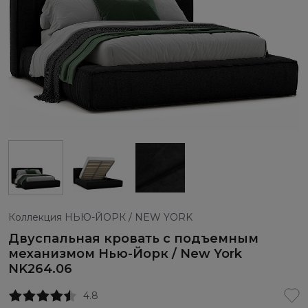
Коллекция НЬЮ-ЙОРК / NEW YORK
Двуспальная кровать с подъемным
механизмом Нью-Йорк / New York
NK264.06
4.8