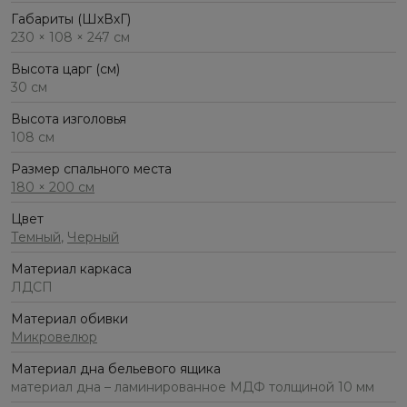
Габариты (ШхВхГ)
230 × 108 × 247 см
Высота царг (см)
30 см
Высота изголовья
108 см
Размер спального места
180 × 200 см
Цвет
Темный
,
Черный
Материал каркаса
ЛДСП
Материал обивки
Микровелюр
Материал дна бельевого ящика
материал дна – ламинированное МДФ толщиной 10 мм