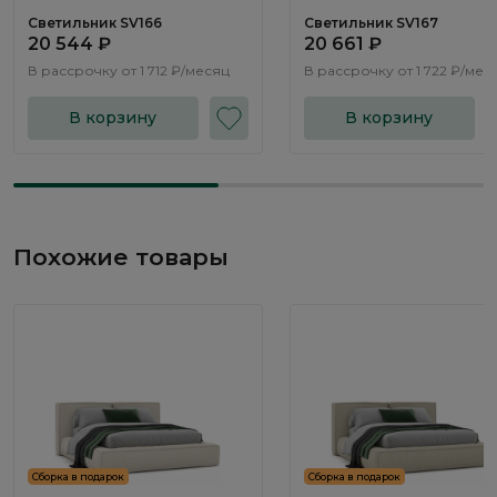
Светильник SV166
Светильник SV167
20 544 ₽
20 661 ₽
В рассрочку от
1 712 ₽/месяц
В рассрочку от
1 722 ₽/мес
В корзину
В корзину
Похожие товары
Сборка в подарок
Сборка в подарок