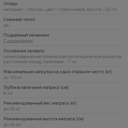
Опоры
материал – пластик, цвет – Коричневый, высота – 5,5 см
Съемный чехол
да
Подъёмный механизм
С механизмом
Основание кровати
цельносварная металлическая ортопедическая решетка,
расстояние между ламелями – 7 см
Максимальная нагрузка на одно спальное место (кг)
до 120 кг
Глубина залегания матраса (см)
8 см
Рекомендованный вес матраса (кг)
до 50 кг
Рекомендованная высота матраса (см)
до 45 см