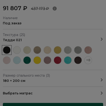
91 807 ₽
437 173 ₽
Наличие
Под заказ
Текстура
(25)
Тедди 021
+8
Размер спального места
(3)
180 × 200 см
Выбрать матрас