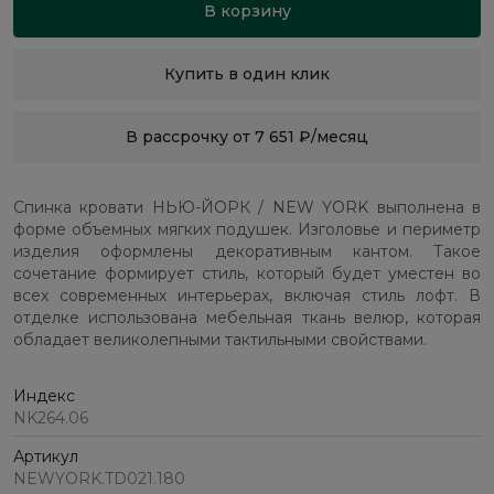
В корзину
Купить в один клик
В рассрочку от 7 651 ₽/месяц
Спинка кровати НЬЮ-ЙОРК / NEW YORK выполнена в
форме объемных мягких подушек. Изголовье и периметр
изделия оформлены декоративным кантом. Такое
сочетание формирует стиль, который будет уместен во
всех современных интерьерах, включая стиль лофт. В
отделке использована мебельная ткань велюр, которая
обладает великолепными тактильными свойствами.
Индекс
NK264.06
Артикул
NEWYORK.TD021.180