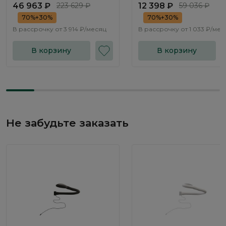
46 963 ₽
223 629 ₽
12 398 ₽
59 036 ₽
70%+30%
70%+30%
В рассрочку от
3 914 ₽/месяц
В рассрочку от
1 033 ₽/мес
В корзину
В корзину
Не забудьте заказать