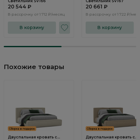
Светильник SV166
Светильник SV167
20 544 ₽
20 661 ₽
В рассрочку от
1 712 ₽/месяц
В рассрочку от
1 722 ₽/мес
В корзину
В корзину
Похожие товары
Сборка в подарок
Сборка в подарок
Двуспальная кровать с
Двуспальная кровать с