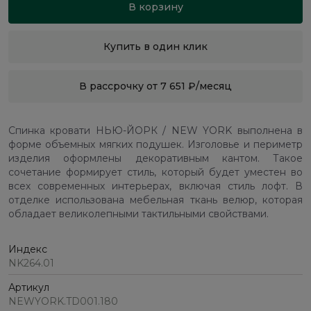
В корзину
Купить в один клик
В рассрочку от 7 651 ₽/месяц
Спинка кровати НЬЮ-ЙОРК / NEW YORK выполнена в
форме объемных мягких подушек. Изголовье и периметр
изделия оформлены декоративным кантом. Такое
сочетание формирует стиль, который будет уместен во
всех современных интерьерах, включая стиль лофт. В
отделке использована мебельная ткань велюр, которая
обладает великолепными тактильными свойствами.
Индекс
NK264.01
Артикул
NEWYORK.TD001.180