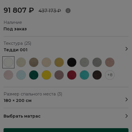
91 807 ₽
437 173 ₽
Наличие
Под заказ
Текстура
(25)
Тедди 001
+8
Размер спального места
(3)
180 × 200 см
Выбрать матрас