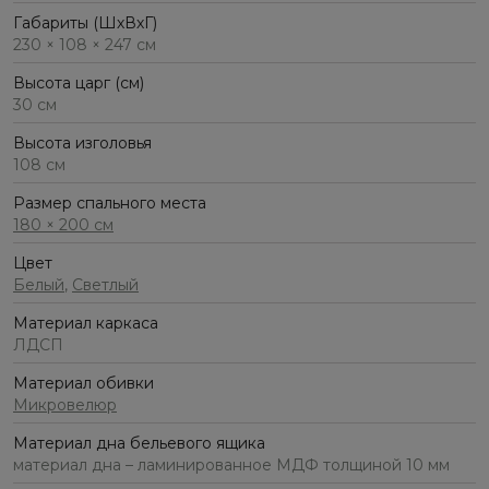
Габариты (ШхВхГ)
230 × 108 × 247 см
Высота царг (см)
30 см
Высота изголовья
108 см
Размер спального места
180 × 200 см
Цвет
Белый
,
Светлый
Материал каркаса
ЛДСП
Материал обивки
Микровелюр
Материал дна бельевого ящика
материал дна – ламинированное МДФ толщиной 10 мм