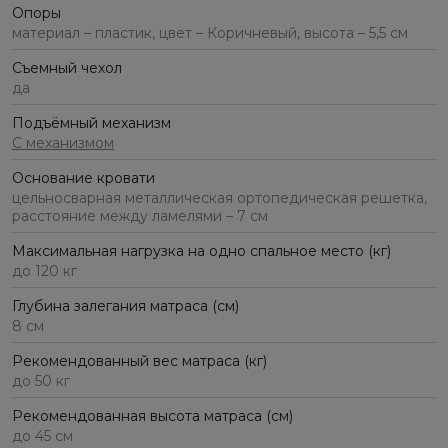
Опоры
материал – пластик, цвет – Коричневый, высота – 5,5 см
Съемный чехол
да
Подъёмный механизм
С механизмом
Основание кровати
цельносварная металлическая ортопедическая решетка,
расстояние между ламелями – 7 см
Максимальная нагрузка на одно спальное место (кг)
до 120 кг
Глубина залегания матраса (см)
8 см
Рекомендованный вес матраса (кг)
до 50 кг
Рекомендованная высота матраса (см)
до 45 см