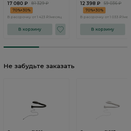
17 080 ₽
81 329 ₽
12 398 ₽
59 036 ₽
70%+30%
70%+30%
В рассрочку от
1 423 ₽/месяц
В рассрочку от
1 033 ₽/мес
В корзину
В корзину
Не забудьте заказать