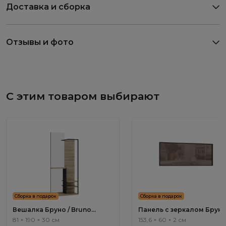
Доставка и сборка
Отзывы и фото
С этим товаром выбирают
Сборка в подарок
Сборка в подарок
Вешалка Бруно / Bruno
Панель с зеркалом Бруно
BC1060.0
Bruno BC1051.0
81 × 190 × 30 см
153,6 × 60 × 2 см