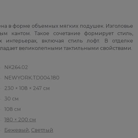
а в форме объемных мягких подушек. Изголовье
м кантом. Такое сочетание формирует стиль,
 интерьерах, включая стиль лофт. В отделке
обладает великолепными тактильными свойствами.
NK264.02
NEWYORK.TD004.180
230 × 108 × 247 см
30 см
108 см
180 × 200 см
Бежевый
,
Светлый