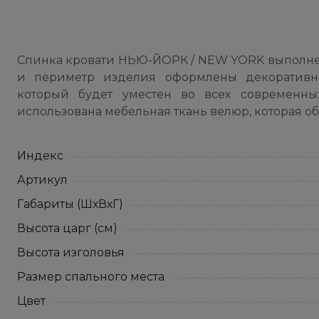
Спинка кровати НЬЮ-ЙОРК / NEW YORK выполнен
и периметр изделия оформлены декоративны
который будет уместен во всех современных
использована мебельная ткань велюр, которая 
Индекс
Артикул
Габариты (ШхВхГ)
Высота царг (см)
Высота изголовья
Размер спального места
Цвет