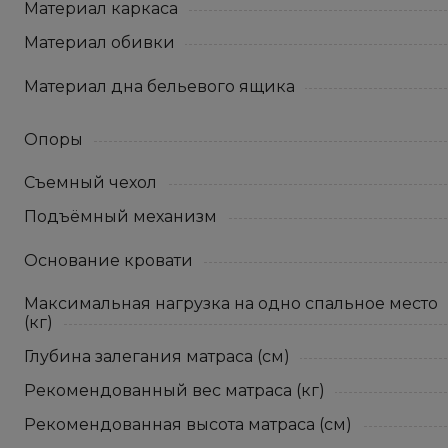
Материал каркаса
Материал обивки
Материал дна бельевого ящика
Опоры
Съемный чехол
Подъёмный механизм
Основание кровати
Максимальная нагрузка на одно спальное место
(кг)
Глубина залегания матраса (см)
Рекомендованный вес матраса (кг)
Рекомендованная высота матраса (см)