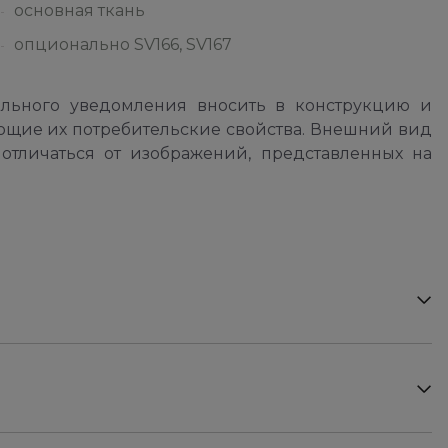
основная ткань
опционально SV166, SV167
ельного уведомления вносить в конструкцию и
ющие их потребительские свойства. Внешний вид
отличаться от изображений, представленных на