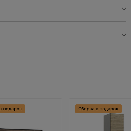
в подарок
Сборка в подарок