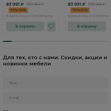
NK331.02
NK331.03
83 991 ₽
399 954 ₽
83 991 ₽
399 954 ₽
70%+30%
70%+30%
В рассрочку от
6 999 ₽/месяц
В рассрочку от
6 999 ₽/ме
В корзину
В корзину
Для тех, кто с нами. Скидки, акции и
новинки мебели