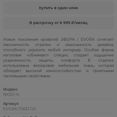
Купить в один клик
В рассрочку от 6 999 ₽/месяц
Новое поколение кроватей ЭВОРА / EVORA сочетает
лаконичность отделки и изысканность дизайна,
способного украсить любой интерьер. Особая форма
изголовья «обнимает» спящих, создает ощущение
уединенности, защиты, комфорта. В отделке
использована велюровая мебельная ткань, которая
обладает высокой износостойкостью и приятными
тактильными свойствами.
Индекс
NK331.14
Артикул
EVORA.TD633.120