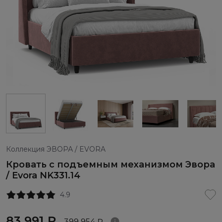
Коллекция ЭВОРА / EVORA
Кровать с подъемным механизмом Эвора
/ Evora NK331.14
4.9
83 991 ₽
399 954 ₽