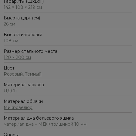
Габариты (ШхВхГ)
142 × 108 × 219 см
Высота царг (см)
26 см
Высота изголовья
108 см
Размер спального места
120 × 200 см
Цвет
Розовый
,
Темный
Материал каркаса
ЛДСП
Материал обивки
Микровелюр
Материал дна бельевого ящика
материал дна – МДФ толщиной 10 мм
Опоры