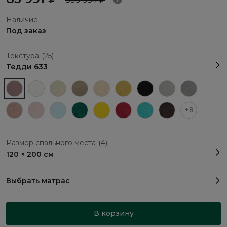
Наличие
Под заказ
Текстура
(25)
Тедди 633
+8
Размер спального места
(4)
120 × 200 см
Выбрать матрас
В корзину