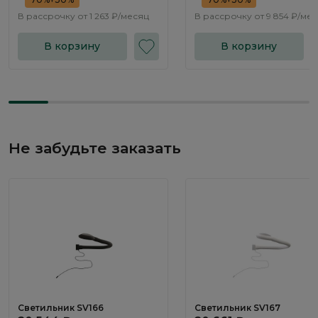
В рассрочку от
1 263 ₽/месяц
В рассрочку от
9 854 ₽/ме
В корзину
В корзину
Не забудьте заказать
Светильник SV166
Светильник SV167