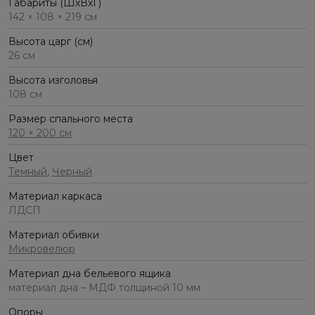
Габариты (ШхВхГ)
142 × 108 × 219 см
Высота царг (см)
26 см
Высота изголовья
108 см
Размер спального места
120 × 200 см
Цвет
Темный
,
Черный
Материал каркаса
ЛДСП
Материал обивки
Микровелюр
Материал дна бельевого ящика
материал дна – МДФ толщиной 10 мм
Опоры