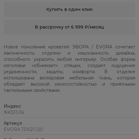
Купить в один клик
В рассрочку от 6 999 ₽/месяц
Новое поколение кроватей ЭВОРА / EVORA сочетает
лаконичность отделки и изысканность дизайна,
способного украсить любой интерьер. Особая форма
изголовья «обнимает» спящих, создает ощущение
уединенности, защиты, комфорта. В отделке
использована велюровая мебельная ткань, которая
обладает высокой износостойкостью и приятными
тактильными свойствами.
Индекс
NK331.06
Артикул
EVORA.TD021.120