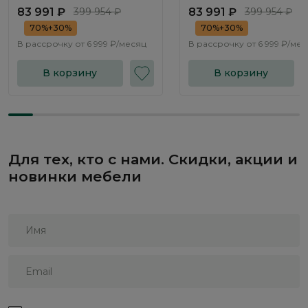
NK331.01
NK331.02
83 991 ₽
399 954 ₽
83 991 ₽
399 954 ₽
70%+30%
70%+30%
В рассрочку от
6 999 ₽/месяц
В рассрочку от
6 999 ₽/ме
В корзину
В корзину
Для тех, кто с нами. Скидки, акции и
новинки мебели