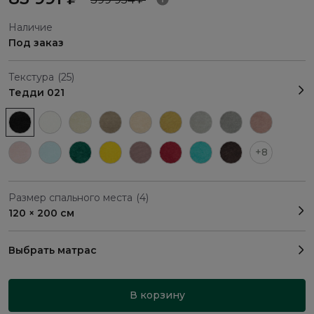
Наличие
Под заказ
Текстура
(25)
Тедди 021
+8
Размер спального места
(4)
120 × 200 см
Выбрать матрас
В корзину