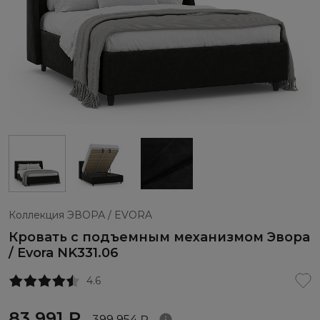
Коллекция ЭВОРА / EVORA
Кровать с подъемным механизмом Эвора
/ Evora NK331.06
4.6
83 991 ₽
399 954 ₽