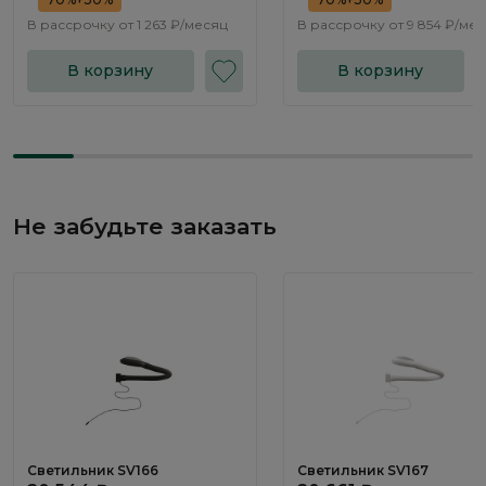
В рассрочку от
1 263 ₽/месяц
В рассрочку от
9 854 ₽/ме
В корзину
В корзину
Не забудьте заказать
Светильник SV166
Светильник SV167