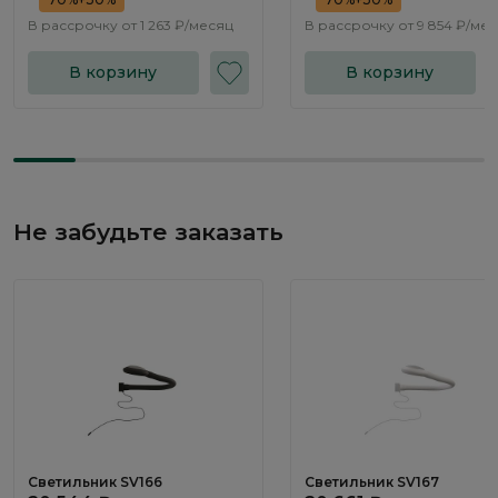
В рассрочку от
1 263 ₽/месяц
В рассрочку от
9 854 ₽/ме
В корзину
В корзину
Не забудьте заказать
Светильник SV166
Светильник SV167