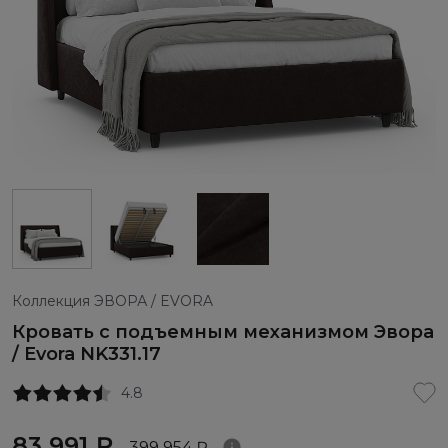
Коллекция ЭВОРА / EVORA
Кровать с подъемным механизмом Эвора
/ Evora NK331.17
4.8
83 991 ₽
399 954 ₽