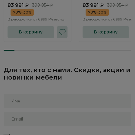
NK331.01
NK331.02
83 991 ₽
399 954 ₽
83 991 ₽
399 954 ₽
70%+30%
70%+30%
В рассрочку от
6 999 ₽/месяц
В рассрочку от
6 999 ₽/ме
В корзину
В корзину
Для тех, кто с нами. Скидки, акции и
новинки мебели