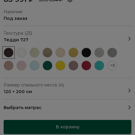
Наличие
Под заказ
Текстура
(25)
Тедди 727
+8
Размер спального места
(4)
120 × 200 см
Выбрать матрас
В корзину