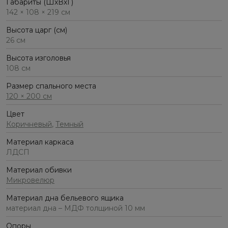
Габариты (ШхВхГ)
142 × 108 × 219 см
Высота царг (см)
26 см
Высота изголовья
108 см
Размер спального места
120 × 200 см
Цвет
Коричневый
,
Темный
Материал каркаса
ЛДСП
Материал обивки
Микровелюр
Материал дна бельевого ящика
материал дна – МДФ толщиной 10 мм
Опоры