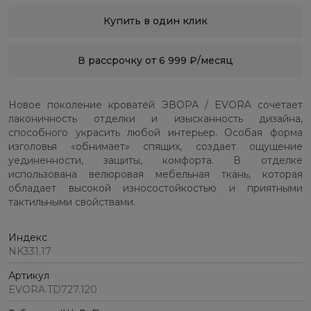
Купить в один клик
В рассрочку от 6 999 ₽/месяц
Новое поколение кроватей ЭВОРА / EVORA сочетает
лаконичность отделки и изысканность дизайна,
способного украсить любой интерьер. Особая форма
изголовья «обнимает» спящих, создает ощущение
уединенности, защиты, комфорта. В отделке
использована велюровая мебельная ткань, которая
обладает высокой износостойкостью и приятными
тактильными свойствами.
Индекс
NK331.17
Артикул
EVORA.TD727.120