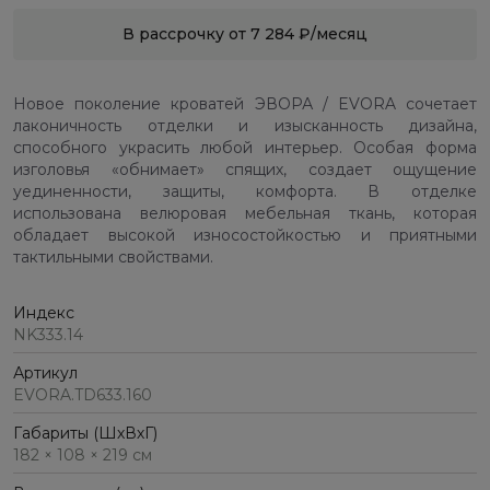
В рассрочку от 7 284 ₽/месяц
Новое поколение кроватей ЭВОРА / EVORA сочетает
лаконичность отделки и изысканность дизайна,
способного украсить любой интерьер. Особая форма
изголовья «обнимает» спящих, создает ощущение
уединенности, защиты, комфорта. В отделке
использована велюровая мебельная ткань, которая
обладает высокой износостойкостью и приятными
тактильными свойствами.
Индекс
NK333.14
Артикул
EVORA.TD633.160
Габариты (ШхВхГ)
182 × 108 × 219 см