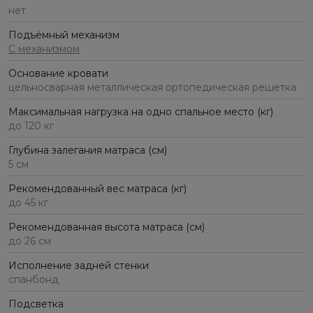
нет
Подъёмный механизм
С механизмом
Основание кровати
цельносварная металлическая ортопедическая решетка
Максимальная нагрузка на одно спальное место (кг)
до 120 кг
Глубина залегания матраса (см)
5 см
Рекомендованный вес матраса (кг)
до 45 кг
Рекомендованная высота матраса (см)
до 26 см
Исполнение задней стенки
спанбонд
Подсветка