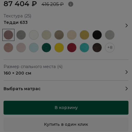
87 404 ₽
416 205 ₽
Текстура
(25)
Тедди 633
+8
Размер спального места
(4)
160 × 200 см
Выбрать матрас
В корзину
Купить в один клик