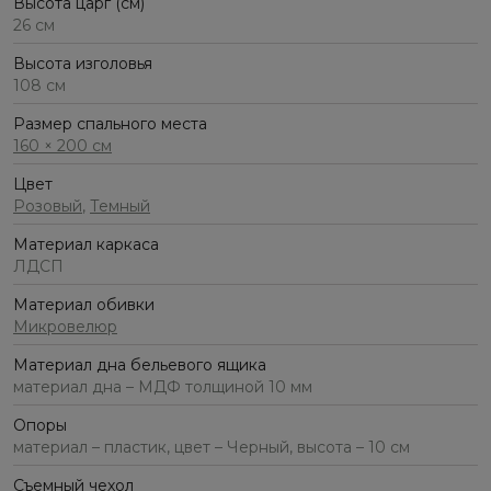
Высота царг (см)
26 см
Высота изголовья
108 см
Размер спального места
160 × 200 см
Цвет
Розовый
,
Темный
Материал каркаса
ЛДСП
Материал обивки
Микровелюр
Материал дна бельевого ящика
материал дна – МДФ толщиной 10 мм
Опоры
материал – пластик, цвет – Черный, высота – 10 см
Съемный чехол