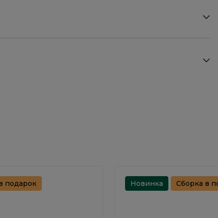
в подарок
Новинка
Сборка в п