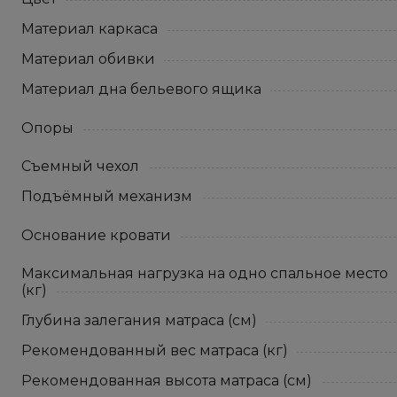
Материал каркаса
Материал обивки
Материал дна бельевого ящика
Опоры
Съемный чехол
Подъёмный механизм
Основание кровати
Максимальная нагрузка на одно спальное место
(кг)
Глубина залегания матраса (см)
Рекомендованный вес матраса (кг)
Рекомендованная высота матраса (см)