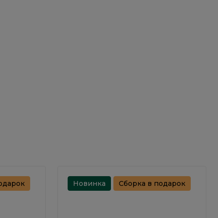
одарок
Новинка
Сборка в подарок