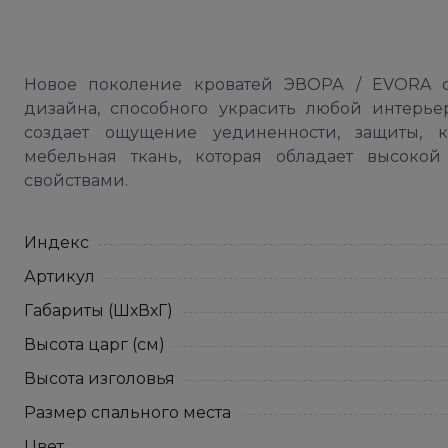
Новое поколение кроватей ЭВОРА / EVORA со
дизайна, способного украсить любой интерье
создает ощущение уединенности, защиты, к
мебельная ткань, которая обладает высоко
свойствами.
Индекс
Артикул
Габариты (ШхВхГ)
Высота царг (см)
Высота изголовья
Размер спального места
Цвет