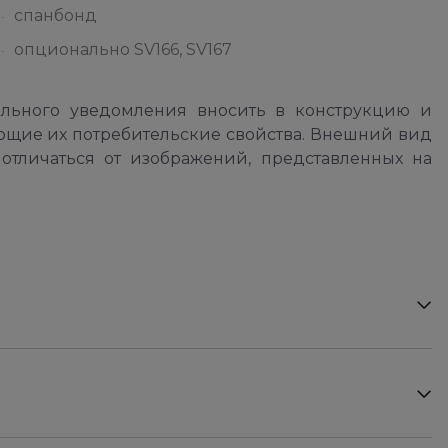
спанбонд
опционально SV166, SV167
ельного уведомления вносить в конструкцию и
ющие их потребительские свойства. Внешний вид
отличаться от изображений, представленных на