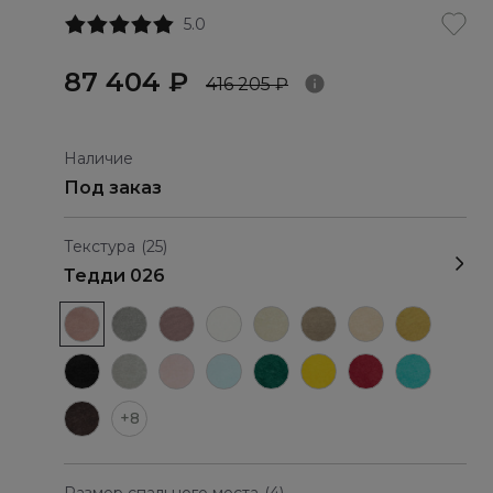
5.0
87 404 ₽
416 205 ₽
Наличие
Под заказ
Текстура
(25)
Тедди 026
+8