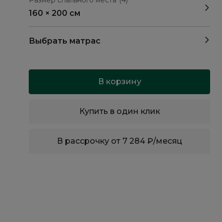
Размер спального места
(4)
160 × 200 см
Выбрать матрас
В корзину
Купить в один клик
В рассрочку от 7 284 ₽/месяц