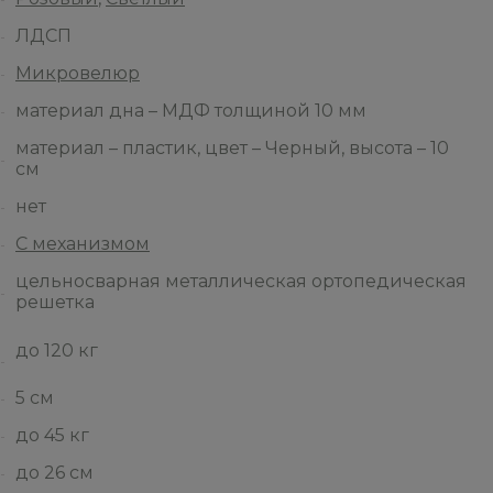
ЛДСП
Микровелюр
материал дна – МДФ толщиной 10 мм
материал – пластик, цвет – Черный, высота – 10
см
нет
С механизмом
цельносварная металлическая ортопедическая
решетка
до 120 кг
5 см
до 45 кг
до 26 см