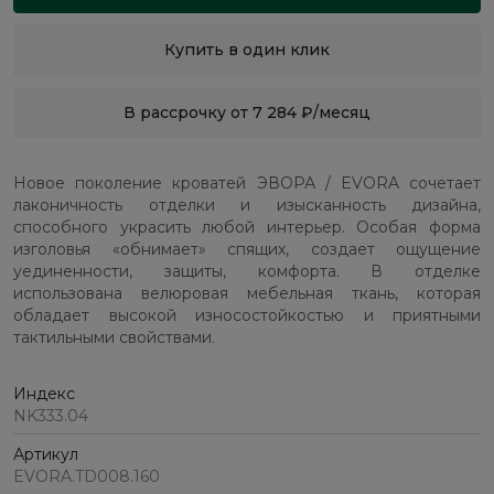
Купить в один клик
В рассрочку от 7 284 ₽/месяц
Новое поколение кроватей ЭВОРА / EVORA сочетает
лаконичность отделки и изысканность дизайна,
способного украсить любой интерьер. Особая форма
изголовья «обнимает» спящих, создает ощущение
уединенности, защиты, комфорта. В отделке
использована велюровая мебельная ткань, которая
обладает высокой износостойкостью и приятными
тактильными свойствами.
Индекс
NK333.04
Артикул
EVORA.TD008.160