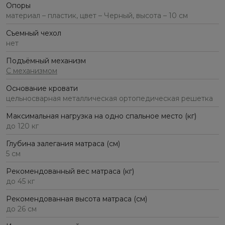
Опоры
материал – пластик, цвет – Черный, высота – 10 см
Съемный чехол
нет
Подъёмный механизм
С механизмом
Основание кровати
цельносварная металлическая ортопедическая решетка
Максимальная нагрузка на одно спальное место (кг)
до 120 кг
Глубина залегания матраса (см)
5 см
Рекомендованный вес матраса (кг)
до 45 кг
Рекомендованная высота матраса (см)
до 26 см