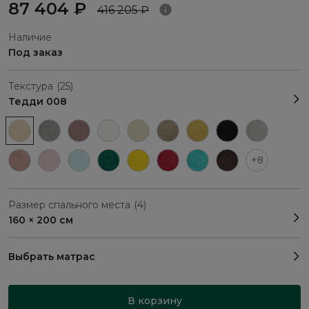
87 404 ₽
416 205 ₽
Наличие
Под заказ
Текстура
(25)
Тедди 008
+8
Размер спального места
(4)
160 × 200 см
Выбрать матрас
В корзину