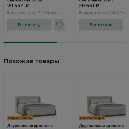
Светильник SV166
Светильник SV167
20 544 ₽
20 661 ₽
В рассрочку от
1 712 ₽/месяц
В рассрочку от
1 722 ₽/мес
В корзину
В корзину
Похожие товары
Сборка в подарок
Сборка в подарок
Двуспальная кровать с
Двуспальная кровать с