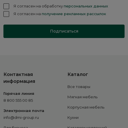
Я согласен на обработку
персональных данных
Я согласен на
получение рекламных рассылок
Подписаться
Контактная
Каталог
информация
Все товары
Горячая линия
Мягкая мебель
8 800 555 00 85
Корпусная мебель
Электронная почта
info@dmi-group.ru
Кухни
Для бизнеса
Каталоги коллекций