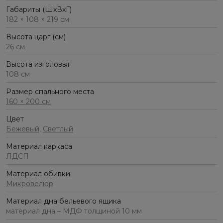
Габариты (ШхВхГ)
182 × 108 × 219 см
Высота царг (см)
26 см
Высота изголовья
108 см
Размер спального места
160 × 200 см
Цвет
Бежевый
,
Светлый
Материал каркаса
ЛДСП
Материал обивки
Микровелюр
Материал дна бельевого ящика
материал дна – МДФ толщиной 10 мм