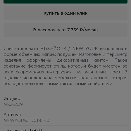
Купить в один клик
В рассрочку от 7 359 ₽/месяц
Спинка кровати НЬЮ-ЙОРК / NEW YORK выполнена в
форме объемных мягких подушек. Изголовье и периметр
изделия оформлены декоративным кантом. Такое
сочетание формирует стиль, который будет уместен во
всех современных интерьерах, включая стиль лофт. В
отделке использована мебельная ткань велюр, которая
обладает великолепными тактильными свойствами.
Индекс
NK262.29
Артикул
NEWYORK.TD018.140
Габариты (ШхВхГ)