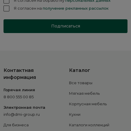
Я согласен на обработку
персональных данных
Я согласен на
получение рекламных рассылок
Подписаться
Контактная
Каталог
информация
Все товары
Горячая линия
Мягкая мебель
8 800 555 00 85
Корпусная мебель
Электронная почта
info@dmi-group.ru
Кухни
Для бизнеса
Каталоги коллекций