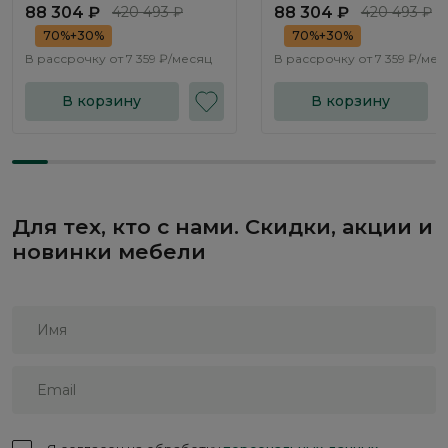
88 304 ₽
420 493 ₽
88 304 ₽
420 493 ₽
70%+30%
70%+30%
В рассрочку от
7 359 ₽/месяц
В рассрочку от
7 359 ₽/мес
В корзину
В корзину
Для тех, кто с нами. Скидки, акции и
новинки мебели