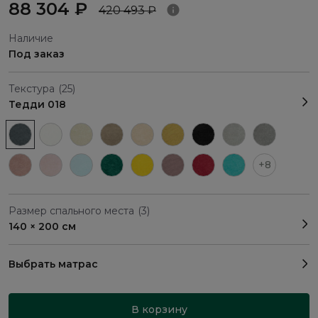
88 304 ₽
420 493 ₽
Наличие
Под заказ
Текстура
(25)
Тедди 018
+8
Размер спального места
(3)
140 × 200 см
Выбрать матрас
В корзину