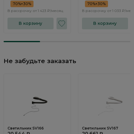
70%+30%
70%+30%
В рассрочку от
1 423 ₽/месяц
В рассрочку от
1 033 ₽/мес
В корзину
В корзину
Не забудьте заказать
Светильник SV166
Светильник SV167
20 544 ₽
20 661 ₽