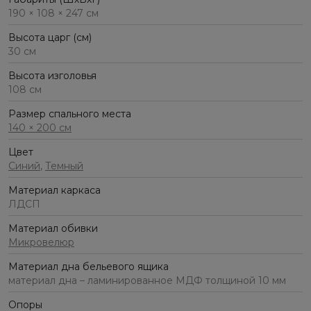
190 × 108 × 247 см
Высота царг (см)
30 см
Высота изголовья
108 см
Размер спального места
140 × 200 см
Цвет
Синий
,
Темный
Материал каркаса
ЛДСП
Материал обивки
Микровелюр
Материал дна бельевого ящика
материал дна – ламинированное МДФ толщиной 10 мм
Опоры