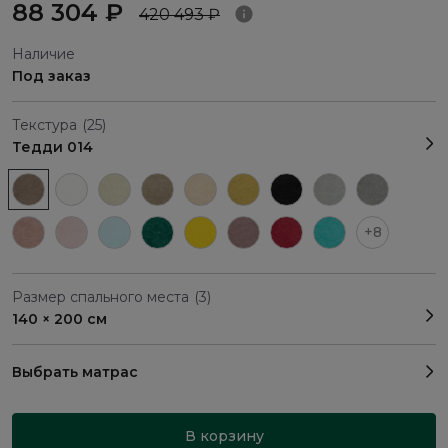
88 304 ₽
420 493 ₽
Наличие
Под заказ
Текстура
(25)
Тедди 014
+8
Размер спального места
(3)
140 × 200 см
Выбрать матрас
В корзину