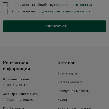
Я согласен на обработку
персональных данных
Я согласен на
получение рекламных рассылок
Подписаться
Контактная
Каталог
информация
Все товары
Горячая линия
Мягкая мебель
8 800 555 00 85
Корпусная мебель
Электронная почта
info@dmi-group.ru
Кухни
Для бизнеса
Каталоги коллекций