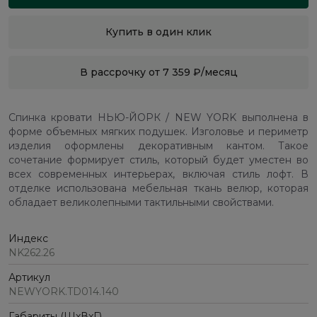
Купить в один клик
В рассрочку от 7 359 ₽/месяц
Спинка кровати НЬЮ-ЙОРК / NEW YORK выполнена в
форме объемных мягких подушек. Изголовье и периметр
изделия оформлены декоративным кантом. Такое
сочетание формирует стиль, который будет уместен во
всех современных интерьерах, включая стиль лофт. В
отделке использована мебельная ткань велюр, которая
обладает великолепными тактильными свойствами.
Индекс
NK262.26
Артикул
NEWYORK.TD014.140
Габариты (ШхВхГ)