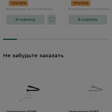
70%+30%
70%+30%
В рассрочку от
3 914 ₽/месяц
В рассрочку от
1 033 ₽/мес
В корзину
В корзину
Не забудьте заказать
Светильник SV166
Светильник SV167