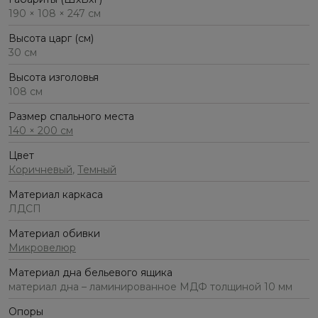
190 × 108 × 247 см
Высота царг (см)
30 см
Высота изголовья
108 см
Размер спального места
140 × 200 см
Цвет
Коричневый
,
Темный
Материал каркаса
ЛДСП
Материал обивки
Микровелюр
Материал дна бельевого ящика
материал дна – ламинированное МДФ толщиной 10 мм
Опоры