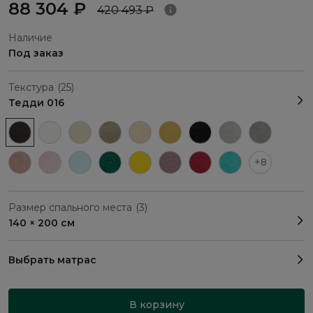
88 304 ₽
420 493 ₽
Наличие
Под заказ
Текстура
(25)
Тедди 016
+8
Размер спального места
(3)
140 × 200 см
Выбрать матрас
В корзину