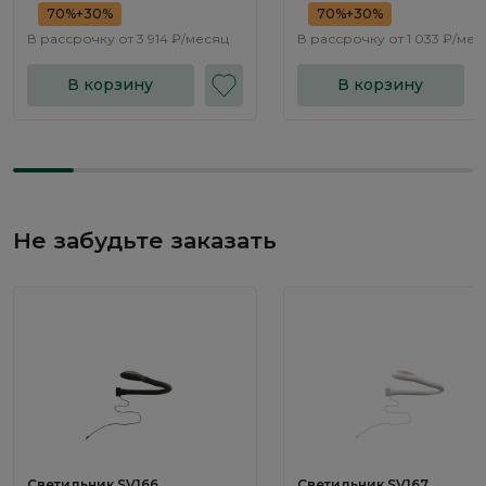
70%+30%
70%+30%
В рассрочку от
3 914 ₽/месяц
В рассрочку от
1 033 ₽/мес
В корзину
В корзину
Не забудьте заказать
Светильник SV166
Светильник SV167