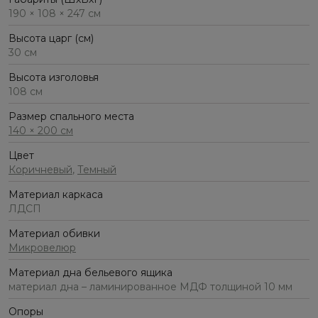
190 × 108 × 247 см
Высота царг (см)
30 см
Высота изголовья
108 см
Размер спального места
140 × 200 см
Цвет
Коричневый
,
Темный
Материал каркаса
ЛДСП
Материал обивки
Микровелюр
Материал дна бельевого ящика
материал дна – ламинированное МДФ толщиной 10 мм
Опоры