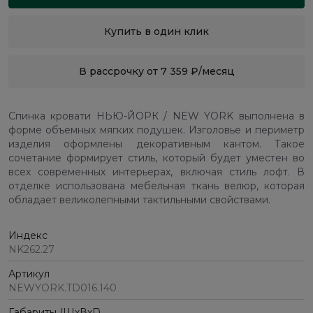
Купить в один клик
В рассрочку от 7 359 ₽/месяц
Спинка кровати НЬЮ-ЙОРК / NEW YORK выполнена в
форме объемных мягких подушек. Изголовье и периметр
изделия оформлены декоративным кантом. Такое
сочетание формирует стиль, который будет уместен во
всех современных интерьерах, включая стиль лофт. В
отделке использована мебельная ткань велюр, которая
обладает великолепными тактильными свойствами.
Индекс
NK262.27
Артикул
NEWYORK.TD016.140
Габариты (ШхВхГ)