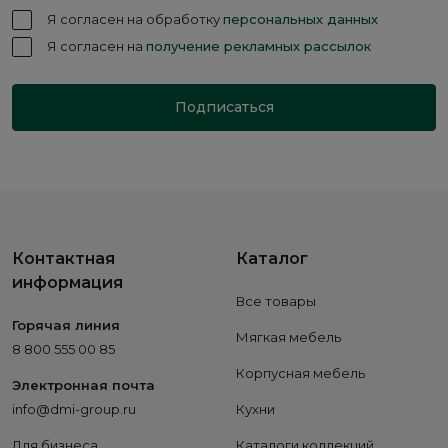
Я согласен на обработку
персональных данных
Я согласен на
получение рекламных рассылок
Подписаться
Контактная
Каталог
информация
Все товары
Горячая линия
Мягкая мебель
8 800 555 00 85
Корпусная мебель
Электронная почта
info@dmi-group.ru
Кухни
Для бизнеса
Каталоги коллекций