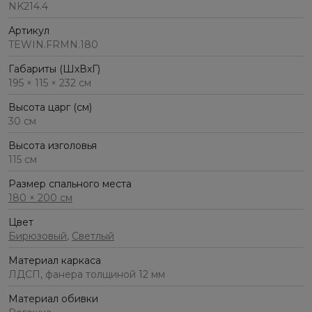
NK214.4
Артикул
TEWIN.FRMN.180
Габариты (ШхВхГ)
195 × 115 × 232 см
Высота царг (см)
30 см
Высота изголовья
115 см
Размер спального места
180 × 200 см
Цвет
Бирюзовый
,
Светлый
Материал каркаса
ЛДСП, фанера толщиной 12 мм
Материал обивки