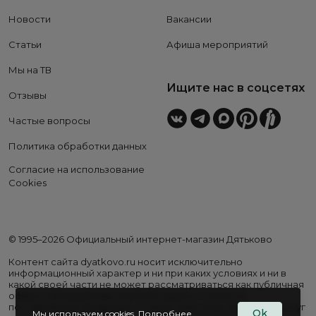
Новости
Вакансии
Статьи
Афиша мероприятий
Мы на ТВ
Ищите нас в соцсетях
Отзывы
Частые вопросы
Политика обработки данных
Согласие на использование
Cookies
© 1995–2026 Официальный интернет-магазин Дятьково
Контент сайта dyatkovo.ru носит исключительно
информационный характер и ни при каких условиях и ни в
какой своей части не может рассматриваться как публичная
оферта. Внешний вид, комплектация и стоимость
поставляемой продукции, а также перечень сервисных услуг
Ok
Мы используем cookies.
Подробнее