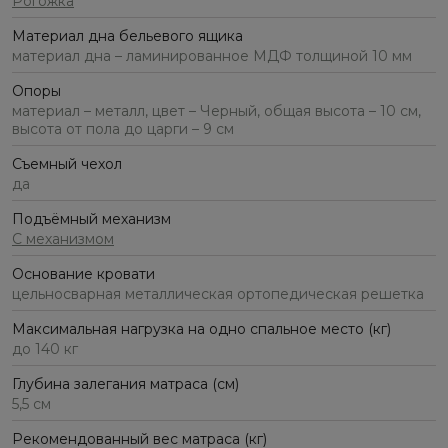
Рогожка
Материал дна бельевого ящика
материал дна – ламинированное МДФ толщиной 10 мм
Опоры
материал – металл, цвет – Черный, общая высота – 10 см,
высота от пола до царги – 9 см
Съемный чехол
да
Подъёмный механизм
С механизмом
Основание кровати
цельносварная металлическая ортопедическая решетка
Максимальная нагрузка на одно спальное место (кг)
до 140 кг
Глубина залегания матраса (см)
5,5 см
Рекомендованный вес матраса (кг)