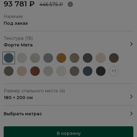
93 781 ₽
446 575 ₽
Наличие
Под заказ
Текстура
(18)
Форте Мята
+1
Размер спального места
(4)
180 × 200 см
Выбрать матрас
В корзину