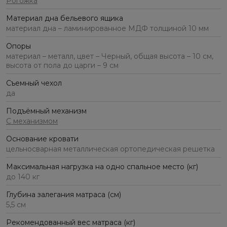
Рогожка
Материал дна бельевого ящика
материал дна – ламинированное МДФ толщиной 10 мм
Опоры
материал – металл, цвет – Черный, общая высота – 10 см,
высота от пола до царги – 9 см
Съемный чехол
да
Подъёмный механизм
С механизмом
Основание кровати
цельносварная металлическая ортопедическая решетка
Максимальная нагрузка на одно спальное место (кг)
до 140 кг
Глубина залегания матраса (см)
5,5 см
Рекомендованный вес матраса (кг)