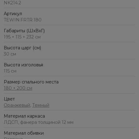
NK214.2
Артикул
TEWIN.FRTR.180
Габариты (ШхВхГ)
195 × 115 × 232 см
Высота царг (см)
30 см
Высота изголовья
115 см
Размер спального места
180 × 200 см
Цвет
Оранжевый
,
Темный
Материал каркаса
ЛДСП, фанера толщиной 12 мм
Материал обивки