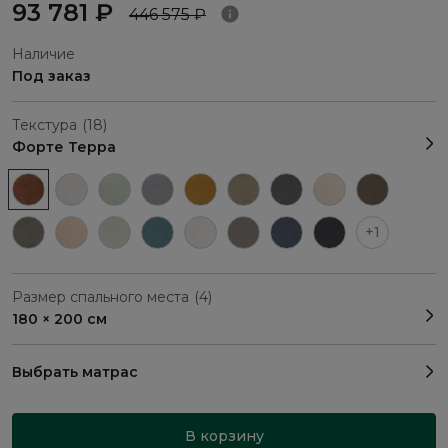
93 781 ₽
446 575 ₽
Наличие
Под заказ
Текстура
(18)
Форте Терра
+1
Размер спального места
(4)
180 × 200 см
Выбрать матрас
В корзину