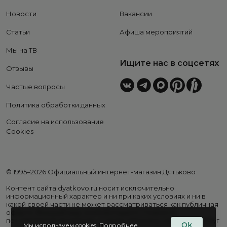
Новости
Вакансии
Статьи
Афиша мероприятий
Мы на ТВ
Ищите нас в соцсетях
Отзывы
Частые вопросы
Политика обработки данных
Согласие на использование
Cookies
© 1995–2026 Официальный интернет-магазин Дятьково
Контент сайта dyatkovo.ru носит исключительно
информационный характер и ни при каких условиях и ни в
какой своей части не может рассматриваться как публичная
оферта. Внешний вид, комплектация и стоимость
поставляемой продукции, а также перечень сервисных услуг
Ok
Мы используем cookies.
Подробнее