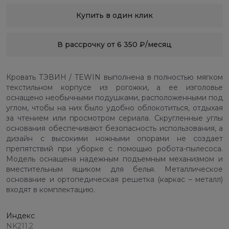
Купить в один клик
В рассрочку от 6 350 ₽/месяц
Кровать ТЭВИН / TEWIN выполнена в полностью мягком
текстильном корпусе из рогожки, а ее изголовье
оснащено необычными подушками, расположенными под
углом, чтобы на них было удобно облокотиться, отдыхая
за чтением или просмотром сериала. Скругленные углы
основания обеспечивают безопасность использования, а
дизайн с высокими ножными опорами не создает
препятствий при уборке с помощью робота-пылесоса.
Модель оснащена надежным подъемным механизмом и
вместительным ящиком для белья. Металлическое
основание и ортопедическая решетка (каркас – металл)
входят в комплектацию.
Индекс
NK211.2