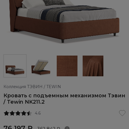
Коллекция ТЭВИН / TEWIN
Кровать с подъемным механизмом Тэвин
/ Tewin NK211.2
4.6
76 197 ₽
362 842 ₽