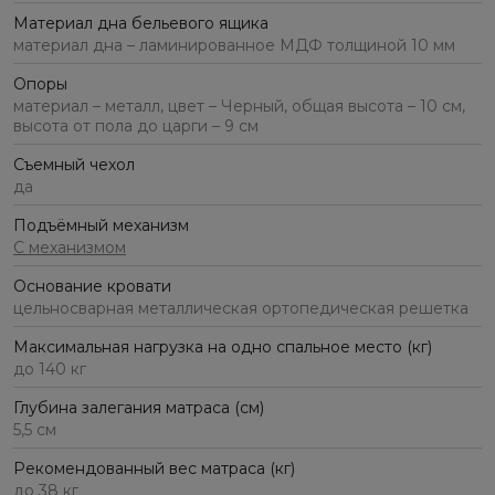
Материал дна бельевого ящика
материал дна – ламинированное МДФ толщиной 10 мм
Опоры
материал – металл, цвет – Черный, общая высота – 10 см,
высота от пола до царги – 9 см
Съемный чехол
да
Подъёмный механизм
С механизмом
Основание кровати
цельносварная металлическая ортопедическая решетка
Максимальная нагрузка на одно спальное место (кг)
до 140 кг
Глубина залегания матраса (см)
5,5 см
Рекомендованный вес матраса (кг)
до 38 кг