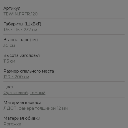
Артикул
TEWIN.FRTR.120
Габариты (ШхВхГ)
135 × 115 × 232 см
Высота царг (см)
30 см
Высота изголовья
115 см
Размер спального места
120 × 200 см
Цвет
Оранжевый
,
Темный
Материал каркаса
ЛДСП, фанера толщиной 12 мм
Материал обивки
Рогожка