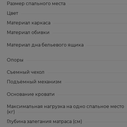
Размер спального места
Цвет
Материал каркаса
Материал обивки
Материал дна бельевого ящика
Опоры
Съемный чехол
Подъёмный механизм
Основание кровати
Максимальная нагрузка на одно спальное место
(кг)
Глубина залегания матраса (см)