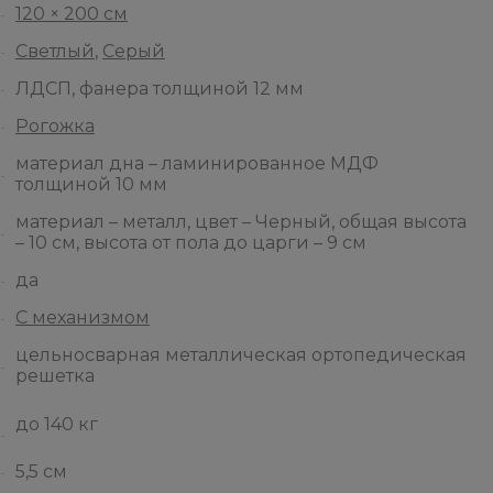
120 × 200 см
Светлый
,
Серый
ЛДСП, фанера толщиной 12 мм
Рогожка
материал дна – ламинированное МДФ
толщиной 10 мм
материал – металл, цвет – Черный, общая высота
– 10 см, высота от пола до царги – 9 см
да
С механизмом
цельносварная металлическая ортопедическая
решетка
до 140 кг
5,5 см