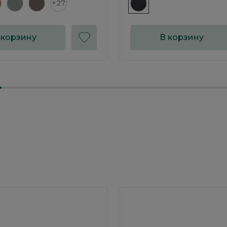
+27
 корзину
В корзину