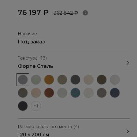
76 197 ₽
362 842 ₽
Наличие
Под заказ
Текстура
(18)
Форте Сталь
+1
Размер спального места
(4)
120 × 200 см