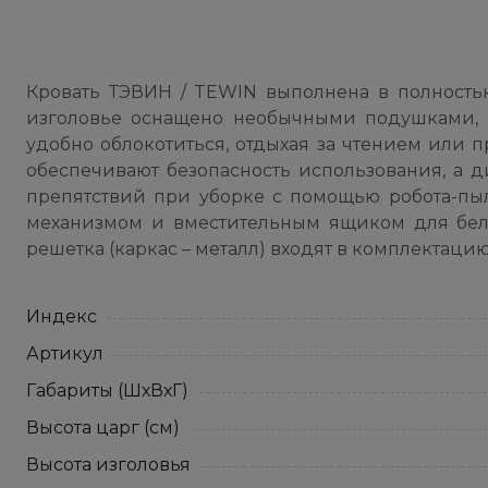
Кровать ТЭВИН / TEWIN выполнена в полностью
изголовье оснащено необычными подушками, 
удобно облокотиться, отдыхая за чтением или 
обеспечивают безопасность использования, а 
препятствий при уборке с помощью робота-п
механизмом и вместительным ящиком для бель
решетка (каркас – металл) входят в комплектацию
Индекс
Артикул
Габариты (ШхВхГ)
Высота царг (см)
Высота изголовья