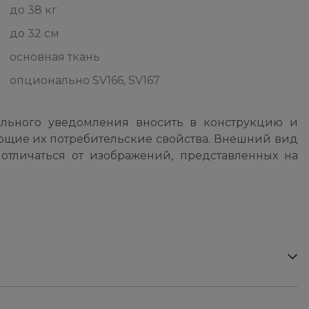
до 38 кг
до 32 см
основная ткань
опционально SV166, SV167
ельного уведомления вносить в конструкцию и
ющие их потребительские свойства. Внешний вид
отличаться от изображений, представленных на