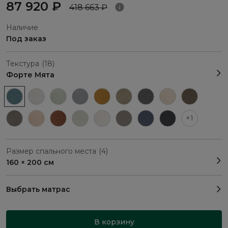
87 920 ₽
418 663 ₽
Наличие
Под заказ
Текстура
(18)
Форте Мята
+1
Размер спального места
(4)
160 × 200 см
Выбрать матрас
В корзину