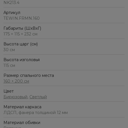
NK213.4
Артикул
TEWIN.FRMN.160
Габариты (ШхВхГ)
175 × 115 × 232 см
Высота царг (см)
30 см
Высота изголовья
115 см
Размер спального места
160 × 200 см
Цвет
Бирюзовый
,
Светлый
Материал каркаса
ЛДСП, фанера толщиной 12 мм
Материал обивки