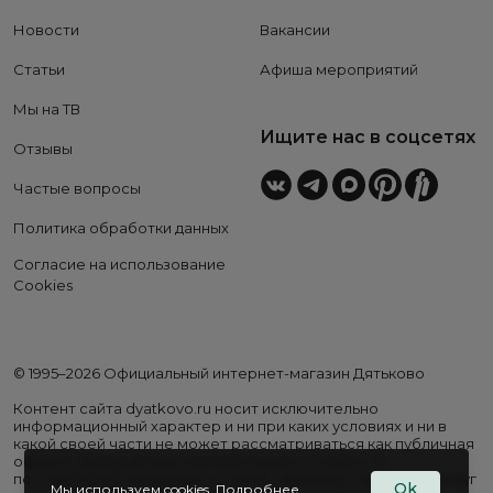
Новости
Вакансии
Статьи
Афиша мероприятий
Мы на ТВ
Ищите нас в соцсетях
Отзывы
Частые вопросы
Политика обработки данных
Согласие на использование
Cookies
© 1995–2026 Официальный интернет-магазин Дятьково
Контент сайта dyatkovo.ru носит исключительно
информационный характер и ни при каких условиях и ни в
какой своей части не может рассматриваться как публичная
оферта. Внешний вид, комплектация и стоимость
поставляемой продукции, а также перечень сервисных услуг
Ok
Мы используем cookies.
Подробнее