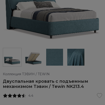
Коллекция ТЭВИН / TEWIN
Двуспальная кровать с подъемным
механизмом Тэвин / Tewin NK213.4
4.4