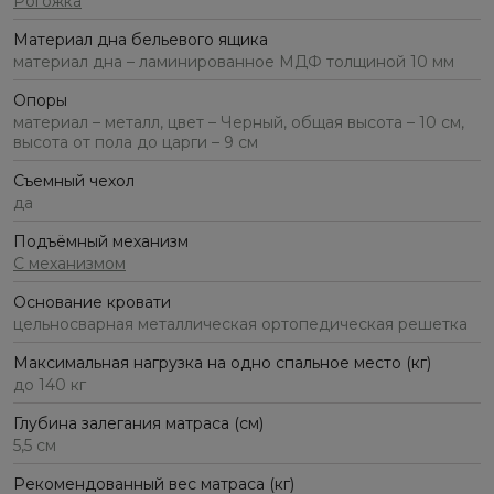
Рогожка
Материал дна бельевого ящика
материал дна – ламинированное МДФ толщиной 10 мм
Опоры
материал – металл, цвет – Черный, общая высота – 10 см,
высота от пола до царги – 9 см
Съемный чехол
да
Подъёмный механизм
С механизмом
Основание кровати
цельносварная металлическая ортопедическая решетка
Максимальная нагрузка на одно спальное место (кг)
до 140 кг
Глубина залегания матраса (см)
5,5 см
Рекомендованный вес матраса (кг)