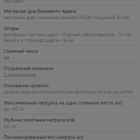
Рогожка
Материал дна бельевого ящика
материал дна – ламинированное МДФ толщиной 10 мм
Опоры
материал – металл, цвет – Черный, общая высота – 10 см,
высота от пола до царги – 9 см
Съемный чехол
да
Подъёмный механизм
С механизмом
Основание кровати
цельносварная металлическая ортопедическая решетка
Максимальная нагрузка на одно спальное место (кг)
до 140 кг
Глубина залегания матраса (см)
5,5 см
Рекомендованный вес матраса (кг)