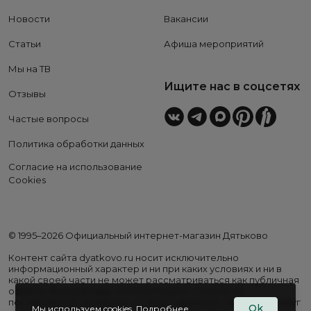
Новости
Вакансии
Статьи
Афиша мероприятий
Мы на ТВ
Ищите нас в соцсетях
Отзывы
Частые вопросы
Политика обработки данных
Согласие на использование
Cookies
© 1995–2026 Официальный интернет-магазин Дятьково
Контент сайта dyatkovo.ru носит исключительно
информационный характер и ни при каких условиях и ни в
какой своей части не может рассматриваться как публичная
оферта. Внешний вид, комплектация и стоимость
поставляемой продукции, а также перечень сервисных услуг
Ok
Мы используем cookies.
Подробнее