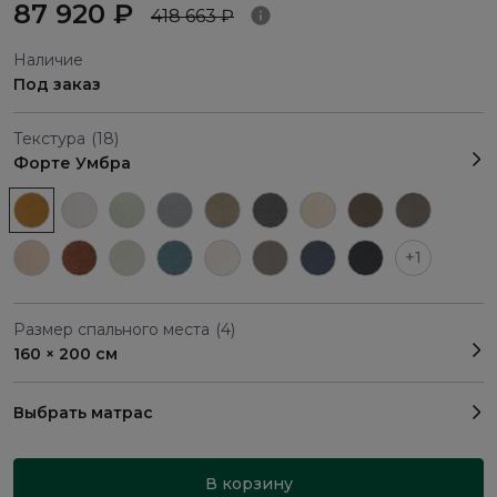
87 920 ₽
418 663 ₽
Наличие
Под заказ
Текстура
(18)
Форте Умбра
+1
Размер спального места
(4)
160 × 200 см
Выбрать матрас
В корзину