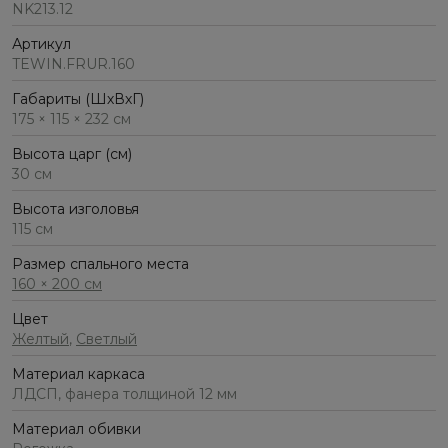
NK213.12
Артикул
TEWIN.FRUR.160
Габариты (ШхВхГ)
175 × 115 × 232 см
Высота царг (см)
30 см
Высота изголовья
115 см
Размер спального места
160 × 200 см
Цвет
Желтый
,
Светлый
Материал каркаса
ЛДСП, фанера толщиной 12 мм
Материал обивки