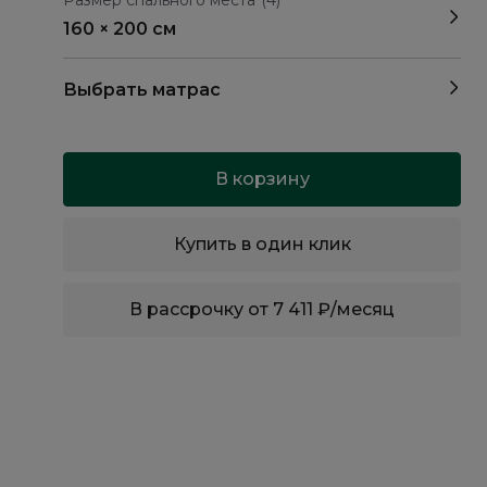
Размер спального места
(4)
160 × 200 см
Выбрать матрас
В корзину
Купить в один клик
В рассрочку от 7 411 ₽/месяц