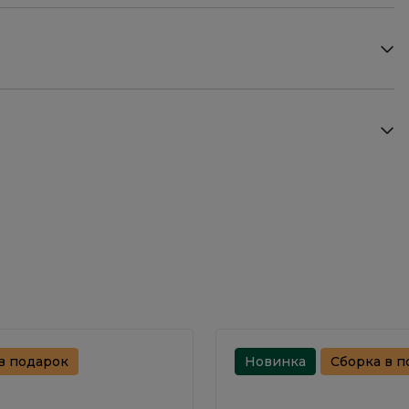
в подарок
Новинка
Сборка в п