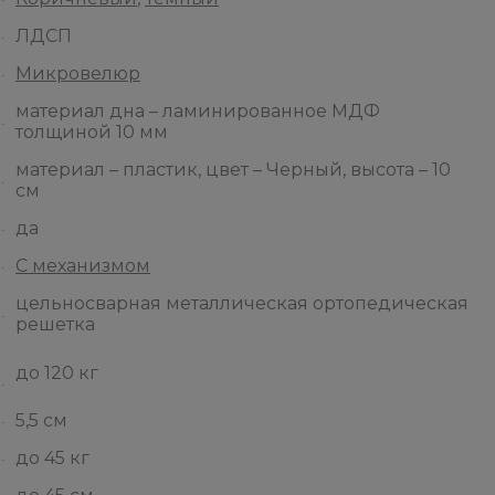
ЛДСП
Микровелюр
материал дна – ламинированное МДФ
толщиной 10 мм
материал – пластик, цвет – Черный, высота – 10
см
да
С механизмом
цельносварная металлическая ортопедическая
решетка
до 120 кг
5,5 см
до 45 кг