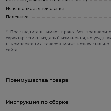
Рекомендованная высота матраса (см)
Исполнение задней стенки
Подсветка
* Производитель имеет право без предварит
характеристики изделий изменения, не ухудша
и комплектация товаров могут незначительно 
сайте.
Преимущества товара
Инструкция по сборке