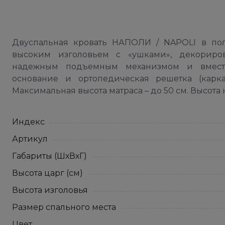
Двуспальная кровать НАПОЛИ / NAPOLI в пол
высоким изголовьем с «ушками», декориро
надежным подъемным механизмом и вмести
основание и ортопедическая решетка (карк
Максимальная высота матраса – до 50 см. Высота н
Индекс
Артикул
Габариты (ШхВхГ)
Высота царг (см)
Высота изголовья
Размер спального места
Цвет