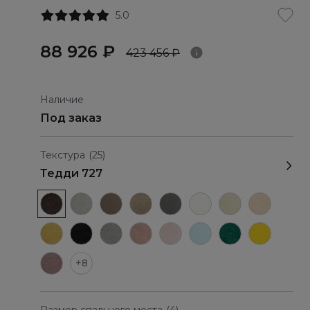
5.0
88 926 ₽
423 456 ₽
Наличие
Под заказ
Текстура
(25)
Тедди 727
+8