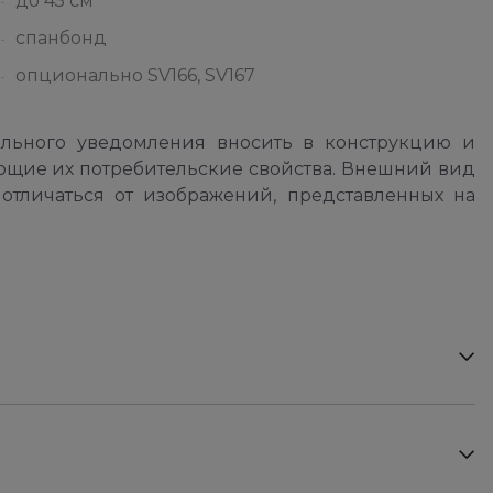
до 45 см
спанбонд
опционально SV166, SV167
ельного уведомления вносить в конструкцию и
ющие их потребительские свойства. Внешний вид
отличаться от изображений, представленных на