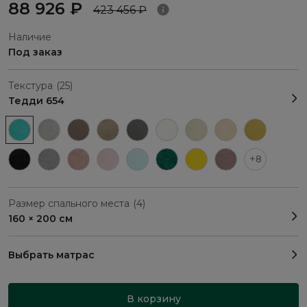
88 926 ₽
423 456 ₽
Наличие
Под заказ
Текстура
(25)
Тедди 654
+8
Размер спального места
(4)
160 × 200 см
Выбрать матрас
В корзину