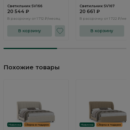
Светильник SV166
Светильник SV167
20 544 ₽
20 661 ₽
В рассрочку от
1 712 ₽/месяц
В рассрочку от
1 722 ₽/мес
В корзину
В корзину
Похожие товары
Новинка
Сборка в подарок
Новинка
Сборка в подарок