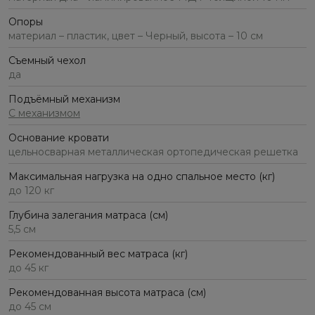
Опоры
материал – пластик, цвет – Черный, высота – 10 см
Съемный чехол
да
Подъёмный механизм
С механизмом
Основание кровати
цельносварная металлическая ортопедическая решетка
Максимальная нагрузка на одно спальное место (кг)
до 120 кг
Глубина залегания матраса (см)
5,5 см
Рекомендованный вес матраса (кг)
до 45 кг
Рекомендованная высота матраса (см)
до 45 см