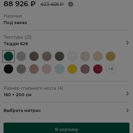
88 926 ₽
423 456 ₽
Наличие
Под заказ
Текстура
(25)
Тедди 626
+8
Размер спального места
(4)
160 × 200 см
Выбрать матрас
В корзину