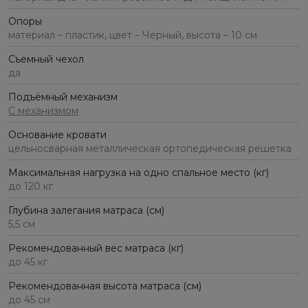
Опоры
материал – пластик, цвет – Черный, высота – 10 см
Съемный чехол
да
Подъёмный механизм
С механизмом
Основание кровати
цельносварная металлическая ортопедическая решетка
Максимальная нагрузка на одно спальное место (кг)
до 120 кг
Глубина залегания матраса (см)
5,5 см
Рекомендованный вес матраса (кг)
до 45 кг
Рекомендованная высота матраса (см)
до 45 см