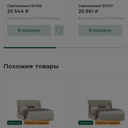
Светильник SV166
Светильник SV167
20 544 ₽
20 661 ₽
В рассрочку от
1 712 ₽/месяц
В рассрочку от
1 722 ₽/мес
В корзину
В корзину
Похожие товары
Новинка
Сборка в подарок
Новинка
Сборка в подарок