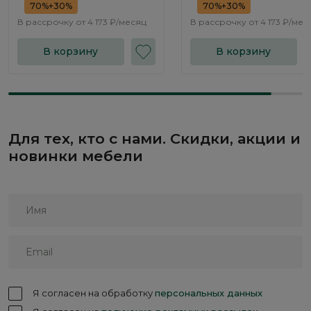
70%+30%
70%+30%
В рассрочку от
4 173 ₽/месяц
В рассрочку от
4 173 ₽/мес
В корзину
В корзину
Для тех, кто с нами. Скидки, акции и
новинки мебели
Я согласен на обработку
персональных данных