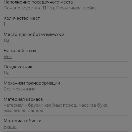
Наполнение посадочного места
Пенополиуретан (ППУ)
,
Пружинная змейка
Количество мест
1
Место для робота-пылесоса
Да
Бельевой ящик
Нет
Подлокотник
Да
Механизм трансформации
Без механизма
Материал каркаса
материал – бруски хвойных пород, массива бука,
выклейная фанера
Материал обивки
Букле