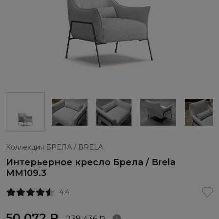
Коллекция БРЕЛА / BRELA
Интерьерное кресло Брела / Brela
ММ109.3
4.4
50 072 ₽
238 436 ₽