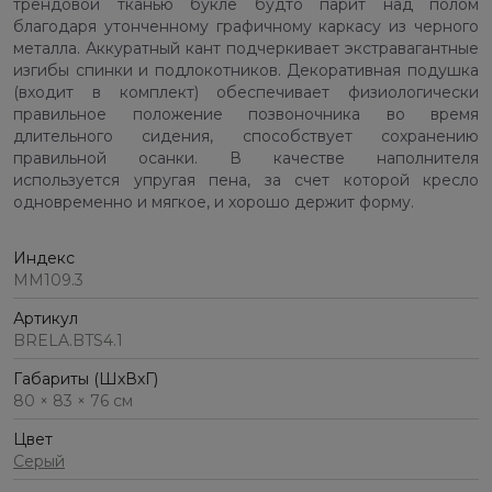
трендовой тканью букле будто парит над полом
благодаря утонченному графичному каркасу из черного
металла. Аккуратный кант подчеркивает экстравагантные
изгибы спинки и подлокотников. Декоративная подушка
(входит в комплект) обеспечивает физиологически
правильное положение позвоночника во время
длительного сидения, способствует сохранению
правильной осанки. В качестве наполнителя
используется упругая пена, за счет которой кресло
одновременно и мягкое, и хорошо держит форму.
Индекс
ММ109.3
Артикул
BRELA.BTS4.1
Габариты (ШхВхГ)
80 × 83 × 76 см
Цвет
Серый