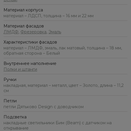
Материал корпуса
материал – ЛДСП, толщина – 16 мм и 22 мм
Материал фасадов
ЛМДФ
,
Фрезеровка
,
Эмаль
Характеристики фасадов
материал – ЛМДФ, эмаль, лак матовый, толщина – 18 мм,
обратная сторона – Белый
Внутреннее наполнение
Полки и штанги
Ручки
накладная, материал – металл, цвет – Золото, длина – 11,2
см
Петли
петли Дятьково Design с доводчиком
Подсветка
накладные светильники Бим (Beam) с датчиком на
открывание