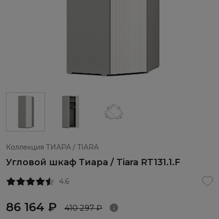
Коллекция ТИАРА / TIARA
Угловой шкаф Тиара / Tiara RT131.1.F
4.6
86 164 ₽
410 297 ₽