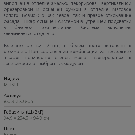
выполнен в отделке эмалью, декорирован вертикальной
фрезеровкой и оснащен ручкой в отделке Матовое
золото. Возможно как левое, так и правое открывание
фасада. Шкаф оснащен системой внутренней подсветки
в базовой комплектации. Система включения
заказывается отдельно.
Боковые стенки (2 шт.) в белом цвете включены в
стоимость. При составлении комбинации из нескольких
шкафов количество стенок может варьироваться в
зависимости от выбранных модулей.
Индекс
RT131.1.F
Артикул
83.131.1.33.504
Габариты (ШхВхГ)
94,9 × 234,3 × 94,9 см
Цвет
Белый