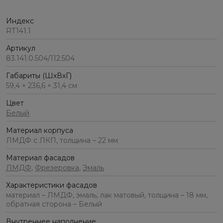
Индекс
RT141.1
Артикул
83.141.0.504/112.504
Габариты (ШхВхГ)
59,4 × 236,6 × 31,4 см
Цвет
Белый
Материал корпуса
ЛМДФ с ЛКП, толщина – 22 мм
Материал фасадов
ЛМДФ
,
Фрезеровка
,
Эмаль
Характеристики фасадов
материал – ЛМДФ, эмаль, лак матовый, толщина – 18 мм,
обратная сторона – Белый
Внутреннее наполнение