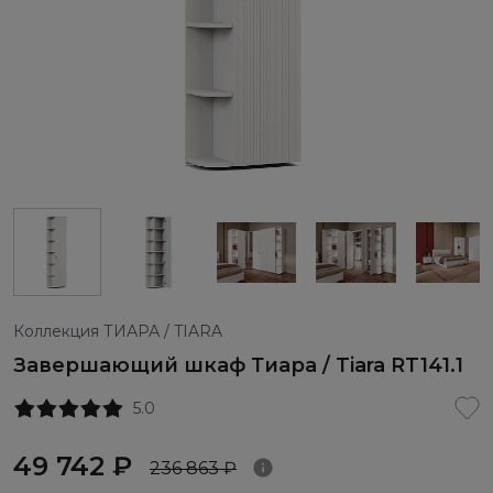
Коллекция ТИАРА / TIARA
Завершающий шкаф Тиара / Tiara RT141.1
5.0
49 742 ₽
236 863 ₽