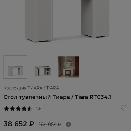
Коллекция ТИАРА / TIARA
Стол туалетный Тиара / Tiara RT034.1
4.6
38 652 ₽
184 054 ₽