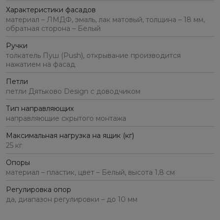
Характеристики фасадов
материал – ЛМДФ, эмаль, лак матовый, толщина – 18 мм,
обратная сторона – Белый
Ручки
толкатель Пуш (Push), открывание производится
нажатием на фасад
Петли
петли Дятьково Design с доводчиком
Тип направляющих
направляющие скрытого монтажа
Максимальная нагрузка на ящик (кг)
25 кг
Опоры
материал – пластик, цвет – Белый, высота 1,8 см
Регулировка опор
да, диапазон регулировки – до 10 мм