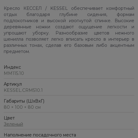
Кресло КЕССЕЛ / KESSEL обеспечивает комфортный
отдых благодаря глубине сидения, формам
подлокотников и высокой изогнутой спинке. Высокие
деревянные ножки создают ощущение легкости и
упрощают уборку. Разнообразие цветов нежного
шенилла позволяет легко вписать кресло в интерьер в
различных тонах, сделав его базовым либо акцентным
предметом.
Индекс
ММ115.10
Артикул
KESSEL.CRM510.1
Габариты (ШхВхГ)
80 × 100 × 80 см
Цвет
Зеленый
Наполнение посадочного места