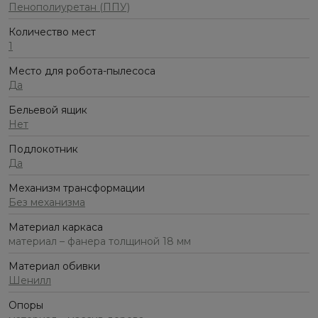
Пенополиуретан (ППУ)
Количество мест
1
Место для робота-пылесоса
Да
Бельевой ящик
Нет
Подлокотник
Да
Механизм трансформации
Без механизма
Материал каркаса
материал – фанера толщиной 18 мм
Материал обивки
Шенилл
Опоры