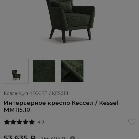
Коллекция КЕССЕЛ / KESSEL
Интерьерное кресло Кессел / Kessel
ММ115.10
4.9
53 635 ₽
255 404 ₽