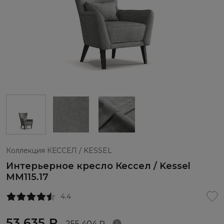
Коллекция КЕССЕЛ / KESSEL
Интерьерное кресло Кессел / Kessel
ММ115.17
4.4
53 635 ₽
255 404 ₽