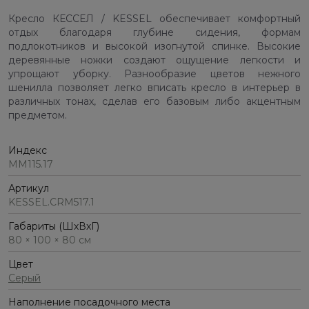
Кресло КЕССЕЛ / KESSEL обеспечивает комфортный
отдых благодаря глубине сидения, формам
подлокотников и высокой изогнутой спинке. Высокие
деревянные ножки создают ощущение легкости и
упрощают уборку. Разнообразие цветов нежного
шенилла позволяет легко вписать кресло в интерьер в
различных тонах, сделав его базовым либо акцентным
предметом.
Индекс
ММ115.17
Артикул
KESSEL.CRM517.1
Габариты (ШхВхГ)
80 × 100 × 80 см
Цвет
Серый
Наполнение посадочного места