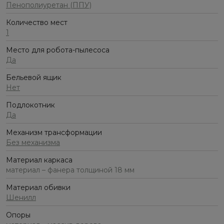
Пенополиуретан (ППУ)
Количество мест
1
Место для робота-пылесоса
Да
Бельевой ящик
Нет
Подлокотник
Да
Механизм трансформации
Без механизма
Материал каркаса
материал – фанера толщиной 18 мм
Материал обивки
Шенилл
Опоры